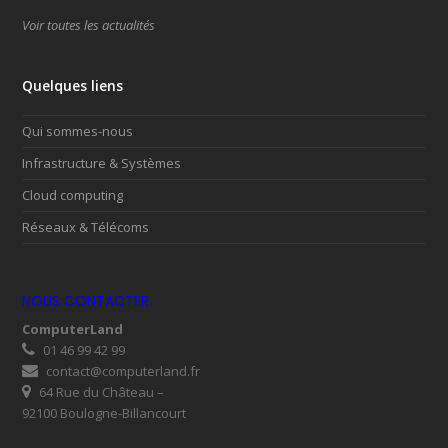
Voir toutes les actualités
Quelques liens
Qui sommes-nous
Infrastructure & Systèmes
Cloud computing
Réseaux & Télécoms
NOUS CONTACTER
ComputerLand
01 46 99 42 99
contact@computerland.fr
64 Rue du Château –
92100 Boulogne-Billancourt