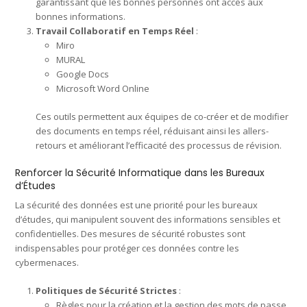
garantissant que les bonnes personnes ont accès aux
bonnes informations.
Travail Collaboratif en Temps Réel
:
Miro
MURAL
Google Docs
Microsoft Word Online
Ces outils permettent aux équipes de co-créer et de modifier
des documents en temps réel, réduisant ainsi les allers-
retours et améliorant l’efficacité des processus de révision.
Renforcer la Sécurité Informatique dans les Bureaux
d’Études
La sécurité des données est une priorité pour les bureaux
d’études, qui manipulent souvent des informations sensibles et
confidentielles. Des mesures de sécurité robustes sont
indispensables pour protéger ces données contre les
cybermenaces.
Politiques de Sécurité Strictes
:
Règles pour la création et la gestion des mots de passe