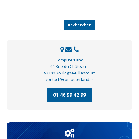
Rechercher
Rechercher
ComputerLand
64 Rue du Château –
92100 Boulogne-Billancourt
contact@computerland.fr
01 46 99 42 99