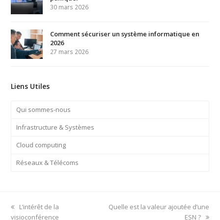
30 mars 2026
Comment sécuriser un système informatique en
2026
27 mars 2026
Liens Utiles
Qui sommes-nous
Infrastructure & Systèmes
Cloud computing
Réseaux & Télécoms
previous
next
L’intérêt de la
Quelle est la valeur ajoutée d’une
post:
post:
visioconférence
ESN ?