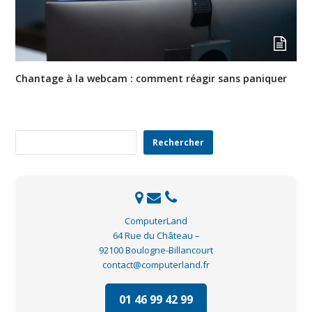
Chantage à la webcam : comment réagir sans paniquer
Rechercher
Rechercher
ComputerLand
64 Rue du Château –
92100 Boulogne-Billancourt
contact@computerland.fr
01 46 99 42 99