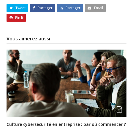
Tweet
Partager
Partager
Email
Pin It
Vous aimerez aussi
Culture cybersécurité en entreprise : par où commencer ?