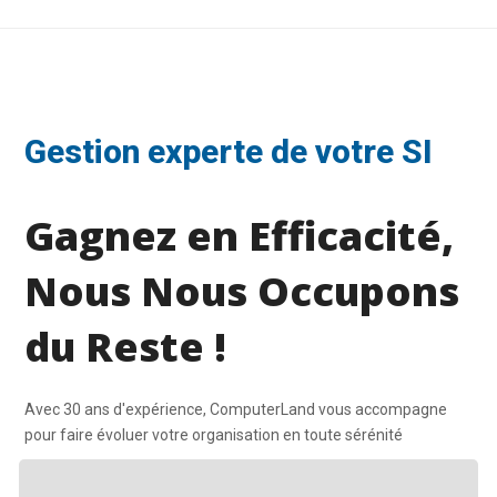
Gestion experte de votre SI
Gagnez en Efficacité,
Nous Nous Occupons
du Reste !
Avec 30 ans d'expérience, ComputerLand vous accompagne
pour faire évoluer votre organisation en toute sérénité