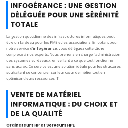
INFOGÉRANCE : UNE GESTION
DÉLÉGUÉE POUR UNE SÉRÉNITÉ
TOTALE
La gestion quotidienne des infrastructures informatiques peut
être un fardeau pour les PME et les associations. En optant pour
notre service d’
infogérance
, vous déléguez cette tâche
complexe à nos experts. Nous prenons en charge l’administration
des systèmes et réseaux, en veillant à ce que tout fonctionne
sans accroc. Ce service est une solution idéale pour les structures
souhaitant se concentrer sur leur cœur de métier tout en
optimisant leurs ressources IT.
VENTE DE MATÉRIEL
INFORMATIQUE : DU CHOIX ET
DE LA QUALITÉ
Ordinateurs HP et Serveurs HPE