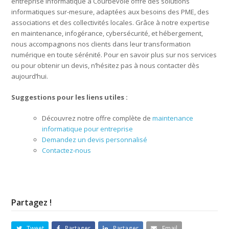
entreprise informatique à Courbevoie offre des solutions
informatiques sur-mesure, adaptées aux besoins des PME, des
associations et des collectivités locales. Grâce à notre expertise
en maintenance, infogérance, cybersécurité, et hébergement,
nous accompagnons nos clients dans leur transformation
numérique en toute sérénité. Pour en savoir plus sur nos services
ou pour obtenir un devis, n’hésitez pas à nous contacter dès
aujourd’hui.
Suggestions pour les liens utiles :
Découvrez notre offre complète de
maintenance
informatique pour entreprise
Demandez un devis personnalisé
Contactez-nous
Partagez !
Tweet
Partager
Partager
Email