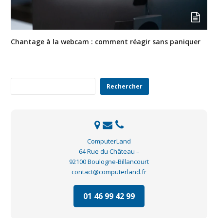
Chantage à la webcam : comment réagir sans paniquer
Rechercher
Rechercher
ComputerLand
64 Rue du Château –
92100 Boulogne-Billancourt
contact@computerland.fr
01 46 99 42 99