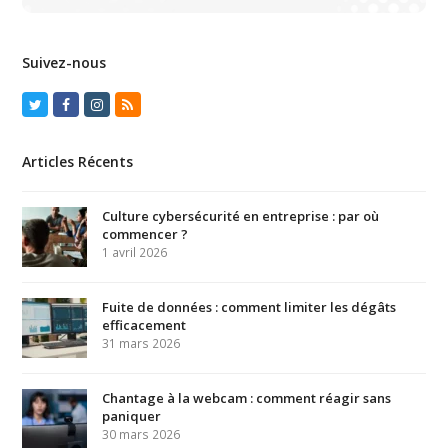
Suivez-nous
Twitter
Facebook
Instagram
RSS
Articles Récents
Culture cybersécurité en entreprise : par où
commencer ?
1 avril 2026
Fuite de données : comment limiter les dégâts
efficacement
31 mars 2026
Chantage à la webcam : comment réagir sans
paniquer
30 mars 2026