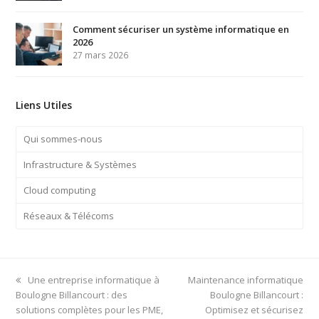
Comment sécuriser un système informatique en
2026
27 mars 2026
Liens Utiles
Qui sommes-nous
Infrastructure & Systèmes
Cloud computing
Réseaux & Télécoms
previous
next
Une entreprise informatique à
Maintenance informatique
post:
post:
Boulogne Billancourt : des
Boulogne Billancourt :
solutions complètes pour les PME,
Optimisez et sécurisez