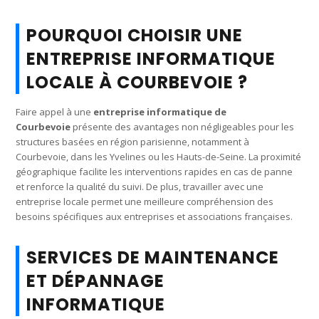
POURQUOI CHOISIR UNE
ENTREPRISE INFORMATIQUE
LOCALE À COURBEVOIE ?
Faire appel à une
entreprise informatique de
Courbevoie
présente des avantages non négligeables pour les
structures basées en région parisienne, notamment à
Courbevoie, dans les Yvelines ou les Hauts-de-Seine. La proximité
géographique facilite les interventions rapides en cas de panne
et renforce la qualité du suivi. De plus, travailler avec une
entreprise locale permet une meilleure compréhension des
besoins spécifiques aux entreprises et associations françaises.
SERVICES DE MAINTENANCE
ET DÉPANNAGE
INFORMATIQUE