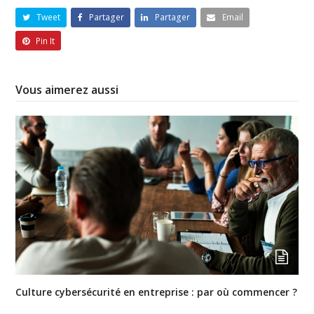
Tweet
Partager
Partager
Email
Pin It
Vous aimerez aussi
Culture cybersécurité en entreprise : par où commencer ?