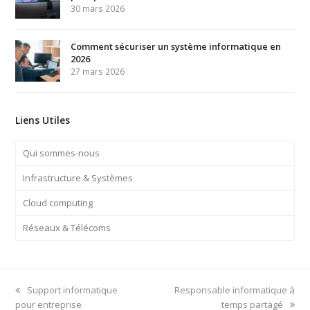
30 mars 2026
Comment sécuriser un système informatique en
2026
27 mars 2026
Liens Utiles
Qui sommes-nous
Infrastructure & Systèmes
Cloud computing
Réseaux & Télécoms
previous
next
Support informatique
Responsable informatique à
post:
post:
pour entreprise
temps partagé