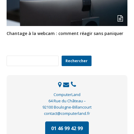
Chantage à la webcam : comment réagir sans paniquer
Rechercher
Rechercher
ComputerLand
64 Rue du Château –
92100 Boulogne-Billancourt
contact@computerland.fr
01 46 99 42 99