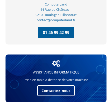
ComputerLand
64 Rue du Château –
92100 Boulogne-Billancourt
contact@computerland.fr
01 46 99 42 99
ASSISTANCE INFORMATIQUE
Prise en main à distance de votre machine
Contactez-nous