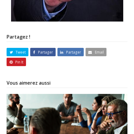
Partagez !
Tweet
Partager
Partager
Email
Pin It
Vous aimerez aussi