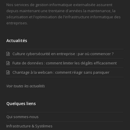
Nos services de gestion informatique externalisée assurent
depuis maintenant une trentaine d'années la maintenance, la
sécurisation et l'optimisation de l'infrastructure informatique des
entreprises.
Actualités
Culture cybersécurité en entreprise : par où commencer ?
Fuite de données : comment limiter les dégâts efficacement
Chantage à la webcam : comment réagir sans paniquer
Voir toutes les actualités
Quelques liens
Qui sommes-nous
Infrastructure & Systèmes