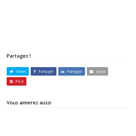
Partagez !
Tweet
Partager
Partager
Email
Pin It
Vous aimerez aussi