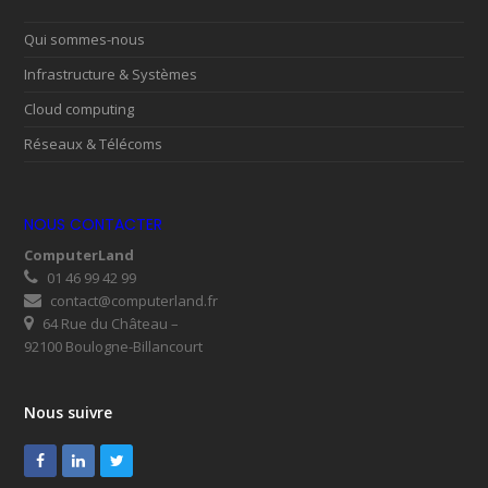
Qui sommes-nous
Infrastructure & Systèmes
Cloud computing
Réseaux & Télécoms
NOUS CONTACTER
ComputerLand
01 46 99 42 99
contact@computerland.fr
64 Rue du Château –
92100 Boulogne-Billancourt
Nous suivre
Facebook
LinkedIn
Twitter