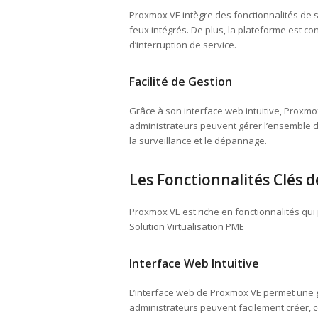
Proxmox VE intègre des fonctionnalités de 
feux intégrés. De plus, la plateforme est co
d’interruption de service.
Facilité de Gestion
Grâce à son interface web intuitive, Proxmo
administrateurs peuvent gérer l’ensemble de 
la surveillance et le dépannage.
Les Fonctionnalités Clés 
Proxmox VE est riche en fonctionnalités qu
Solution Virtualisation PME
Interface Web Intuitive
L’interface web de Proxmox VE permet une g
administrateurs peuvent facilement créer, con