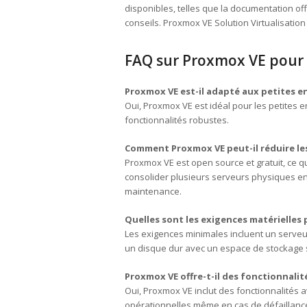
disponibles, telles que la documentation off
conseils. Proxmox VE Solution Virtualisatio
FAQ sur Proxmox VE pour 
Proxmox VE est-il adapté aux petites en
Oui, Proxmox VE est idéal pour les petites en
fonctionnalités robustes.
Comment Proxmox VE peut-il réduire le
Proxmox VE est open source et gratuit, ce qui
consolider plusieurs serveurs physiques en 
maintenance.
Quelles sont les exigences matérielles 
Les exigences minimales incluent un serve
un disque dur avec un espace de stockage s
Proxmox VE offre-t-il des fonctionnalit
Oui, Proxmox VE inclut des fonctionnalités 
opérationnelles même en cas de défaillance