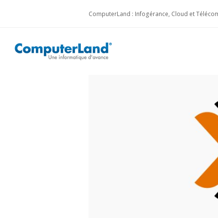
ComputerLand : Infogérance, Cloud et Télécom