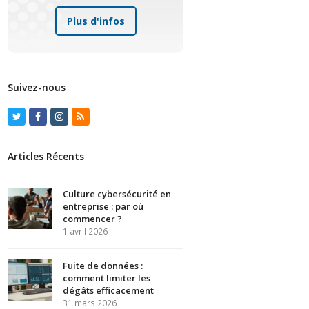
Plus d'infos
Suivez-nous
Twitter
Facebook
Instagram
RSS
Articles Récents
Culture cybersécurité en
entreprise : par où
commencer ?
1 avril 2026
Fuite de données :
comment limiter les
dégâts efficacement
31 mars 2026