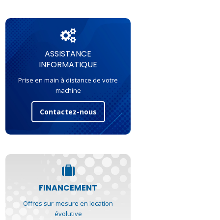
ASSISTANCE
INFORMATIQUE
Prise en main à distance de votre
machine
Contactez-nous
FINANCEMENT
Offres sur-mesure en location
évolutive