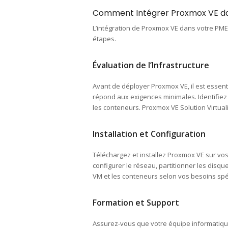
Comment Intégrer Proxmox VE d
L’intégration de Proxmox VE dans votre PME 
étapes.
Évaluation de l’Infrastructure
Avant de déployer Proxmox VE, il est essenti
répond aux exigences minimales. Identifiez 
les conteneurs. Proxmox VE Solution Virtual
Installation et Configuration
Téléchargez et installez Proxmox VE sur vos 
configurer le réseau, partitionner les disque
VM et les conteneurs selon vos besoins spé
Formation et Support
Assurez-vous que votre équipe informatique 