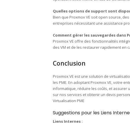
Quelles options de support sont dispo
Bien que Proxmox VE soit open source, des 
entreprises nécessitant une assistance pro
Comment gérer les sauvegardes dans P
Proxmox VE offre des fonctionnalités intég
des VM et de les restaurer rapidement en c
Conclusion
Proxmox VE est une solution de virtualisa
les PME. En adoptant Proxmox VE, votre entr
informatique, réduire les coûts, et assurer 
sur nos services et obtenir un devis person
Virtualisation PME
Suggestions pour les Liens Interne
Liens Internes :