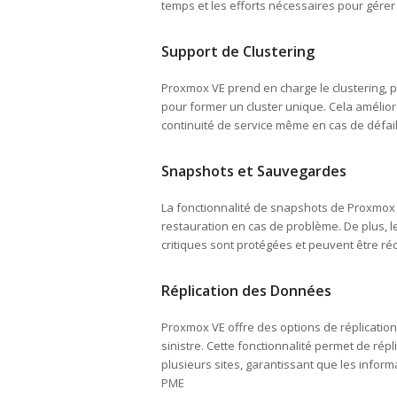
temps et les efforts nécessaires pour gérer l
Support de Clustering
Proxmox VE prend en charge le clustering,
pour former un cluster unique. Cela améliore
continuité de service même en cas de défail
Snapshots et Sauvegardes
La fonctionnalité de snapshots de Proxmox VE
restauration en cas de problème. De plus, 
critiques sont protégées et peuvent être r
Réplication des Données
Proxmox VE offre des options de réplicatio
sinistre. Cette fonctionnalité permet de r
plusieurs sites, garantissant que les inform
PME