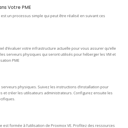
ans Votre PME
est un processus simple qui peut être réalisé en suivant ces
el d’évaluer votre infrastructure actuelle pour vous assurer qu’elle
les serveurs physiques qui seront utilisés pour héberger les VM et
isation PME
serveurs physiques. Suivez les instructions d’installation pour
s et créer les utilisateurs administrateurs. Configurez ensuite les
cifiques.
est formée à l’utilisation de Proxmox VE. Profitez des ressources