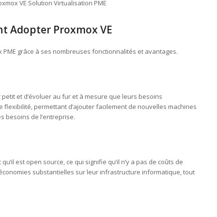
oxmox VE Solution Virtualisation PME
nt Adopter Proxmox VE
x PME grâce à ses nombreuses fonctionnalités et avantages.
tit et d’évoluer au fur et à mesure que leurs besoins
flexibilité, permettant d’ajouter facilement de nouvelles machines
s besoins de l’entreprise.
’il est open source, ce qui signifie qu’il n’y a pas de coûts de
économies substantielles sur leur infrastructure informatique, tout