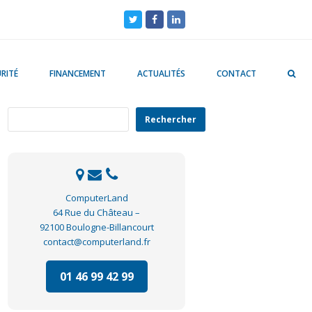
Twitter
Facebook
LinkedIn
RITÉ
FINANCEMENT
ACTUALITÉS
CONTACT
Rechercher
Rechercher
ComputerLand
64 Rue du Château –
92100 Boulogne-Billancourt
contact@computerland.fr
01 46 99 42 99