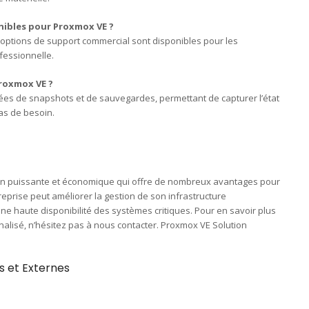
nibles pour Proxmox VE ?
options de support commercial sont disponibles pour les
fessionnelle.
roxmox VE ?
rées de snapshots et de sauvegardes, permettant de capturer l’état
as de besoin.
tion puissante et économique qui offre de nombreux avantages pour
eprise peut améliorer la gestion de son infrastructure
une haute disponibilité des systèmes critiques. Pour en savoir plus
nalisé, n’hésitez pas à nous contacter. Proxmox VE Solution
s et Externes