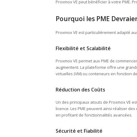
Proxmox VE peut bénéficier à votre PME. Pr
Pourquoi les PME Devraie
Proxmox VE est particulièrement adapté au
Flexibilité et Scalabilité
Proxmox VE permet aux PME de commencer pe
augmentent. La plateforme offre une grande 
virtuelles (VM) ou conteneurs en fonction de
Réduction des Coûts
Un des principaux atouts de Proxmox VE est qu
licence. Les PME peuvent ainsi réaliser des 
en profitant de fonctionnalités avancées.
Sécurité et Fiabilité