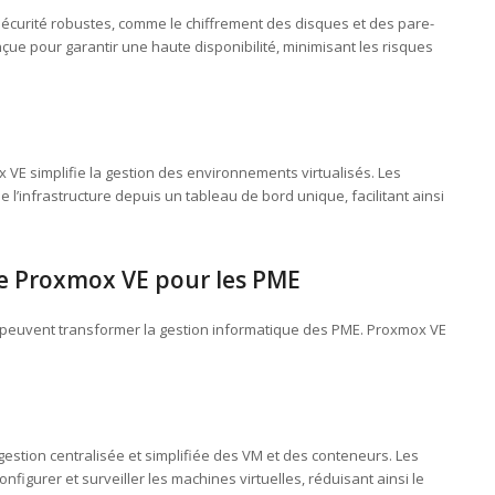
sécurité robustes, comme le chiffrement des disques et des pare-
nçue pour garantir une haute disponibilité, minimisant les risques
x VE simplifie la gestion des environnements virtualisés. Les
l’infrastructure depuis un tableau de bord unique, facilitant ainsi
de Proxmox VE pour les PME
i peuvent transformer la gestion informatique des PME. Proxmox VE
estion centralisée et simplifiée des VM et des conteneurs. Les
figurer et surveiller les machines virtuelles, réduisant ainsi le