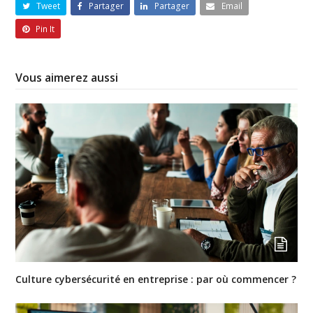
Tweet
Partager
Partager
Email
Pin It
Vous aimerez aussi
Culture cybersécurité en entreprise : par où commencer ?