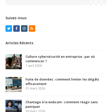
Suivez-nous
Twitter
Facebook
Instagram
RSS
Articles Récents
Culture cybersécurité en entreprise : par où
commencer ?
1 avril 2026
Fuite de données : comment limiter les dégâts
efficacement
31 mars 2026
Chantage à la webcam : comment réagir sans
paniquer
30 mars 2026