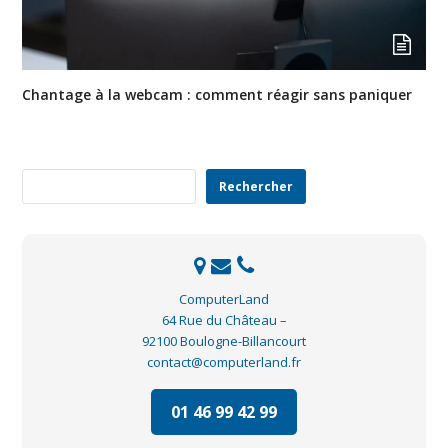
Chantage à la webcam : comment réagir sans paniquer
Rechercher
Rechercher
ComputerLand
64 Rue du Château –
92100 Boulogne-Billancourt
contact@computerland.fr
01 46 99 42 99