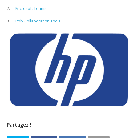
2.
Microsoft Teams
3.
Poly Collaboration Tools
Partagez !