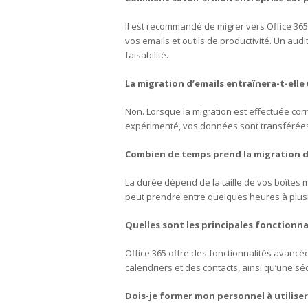
Il est recommandé de migrer vers Office 365
vos emails et outils de productivité. Un audi
faisabilité.
La migration d’emails entraînera-t-ell
Non. Lorsque la migration est effectuée corr
expérimenté, vos données sont transférées 
Combien de temps prend la migration d
La durée dépend de la taille de vos boîtes ma
peut prendre entre quelques heures à plusi
Quelles sont les principales fonctionna
Office 365 offre des fonctionnalités avancé
calendriers et des contacts, ainsi qu’une s
Dois-je former mon personnel à utiliser