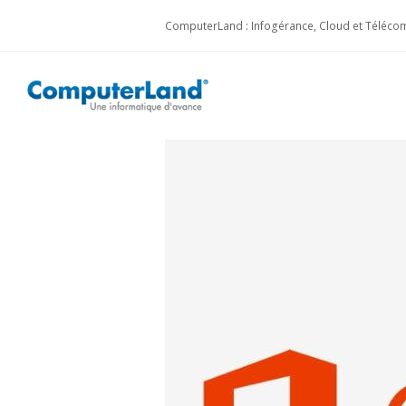
ComputerLand : Infogérance, Cloud et Télécom