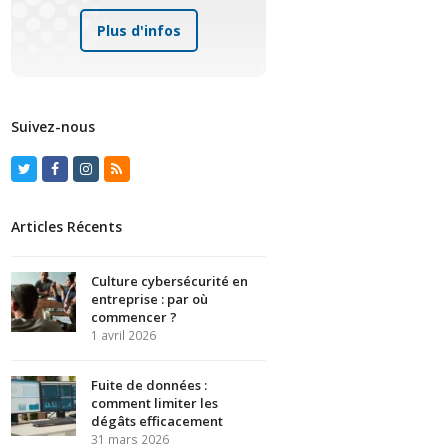
Plus d'infos
Suivez-nous
Twitter
Facebook
Instagram
RSS
Articles Récents
Culture cybersécurité en
entreprise : par où
commencer ?
1 avril 2026
Fuite de données :
comment limiter les
dégâts efficacement
31 mars 2026