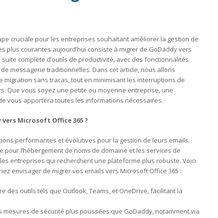
ape cruciale pour les entreprises souhaitant améliorer la gestion de
les plus courantes aujourd’hui consiste à migrer de GoDaddy vers
 suite complète d’outils de productivité, avec des fonctionnalités
de messagerie traditionnelles. Dans cet article, nous allons
migration sans tracas, tout en minimisant les interruptions de
rs. Que vous soyez une petite ou moyenne entreprise, une
uide vous apportera toutes les informations nécessaires.
vers Microsoft Office 365 ?
ions performantes et évolutives pour la gestion de leurs emails.
le pour l’hébergement de noms de domaine et les services de
 les entreprises qui recherchent une plateforme plus robuste. Voici
ez envisager de migrer vos emails vers Microsoft Office 365 :
gre des outils tels que Outlook, Teams, et OneDrive, facilitant la
des mesures de sécurité plus poussées que GoDaddy, notamment via