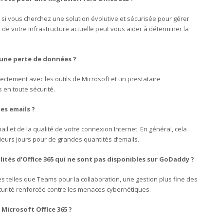
 si vous cherchez une solution évolutive et sécurisée pour gérer
t de votre infrastructure actuelle peut vous aider à déterminer la
e une perte de données ?
ectement avec les outils de Microsoft et un prestataire
en toute sécurité.
es emails ?
il et de la qualité de votre connexion Internet. En général, cela
eurs jours pour de grandes quantités d’emails.
lités d’Office 365 qui ne sont pas disponibles sur GoDaddy ?
es telles que Teams pour la collaboration, une gestion plus fine des
écurité renforcée contre les menaces cybernétiques.
 Microsoft Office 365 ?