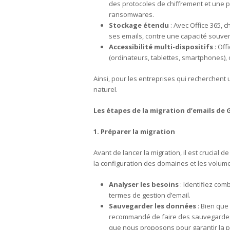
des protocoles de chiffrement et une p
ransomwares.
Stockage étendu
: Avec Office 365, 
ses emails, contre une capacité souven
Accessibilité multi-dispositifs
: Off
(ordinateurs, tablettes, smartphones), o
Ainsi, pour les entreprises qui recherchent 
naturel.
Les étapes de la migration d’emails de 
1. Préparer la migration
Avant de lancer la migration, il est crucial 
la configuration des domaines et les volum
Analyser les besoins
: Identifiez com
termes de gestion d’email.
Sauvegarder les données
: Bien que 
recommandé de faire des sauvegardes.
que nous proposons pour garantir la p