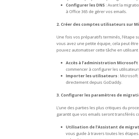
Configurer les DNS
: Avant la migrat
à Office 365 de gérer vos emails.
2. Créer des comptes utilisateurs sur Mi
Une fois vos préparatifs terminés, l’étape su
vous avez une petite équipe, cela peut êtr
pouvez automatiser cette tâche en utilisant 
Accès à l’administration Microsoft
commencer à configurer les utilisateur
Importer les utilisateurs
: Microsoft
directement depuis GoDaddy.
3. Configurer les paramètres de migrat
L’une des parties les plus critiques du proc
garantit que vos emails seront transférés 
Utilisation de l’Assistant de migra
vous guide à travers toutes les étapes.