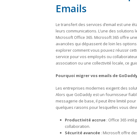
Emails
Le transfert des services d’email est une ét
leurs communications. L’une des solutions 
Microsoft Office 365. Microsoft 365 offre une
avancées qui dépassent de loin les options 
explorer comment vous pouvez réussir cette 
service pour vos employés ou collaborateu
association ou une collectivité locale, ce g
Pourquoi migrer vos emails de GoDaddy 
Les entreprises modernes exigent des solut
Alors que GoDaddy est un fournisseur fiab
messagerie de base, il peut être limité pour
quelques raisons pour lesquelles vous devri
Productivité accrue
: Office 365 intè
collaboration.
Sécurité avancée
: Microsoft offre 