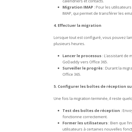
calendriers et contacts.
Migration IMAP
: Pour les utilisateur
IMAP, qui permet de transférer les emai
4. Effectuer la migration
Lorsque tout est configuré, vous pouvez lan
plusieurs heures.
Lancer le processus
: L’assistant de 
GoDaddy vers Office 365.
Surveiller le progrès
: Durant la migr
Office 365.
5. Configurer les boîtes de réception su
Une fois la migration terminée, il reste quelq
Test des boîtes de réception
: Envo
fonctionne correctement.
Former les utilisateurs
: Bien que l’i
utilisateurs à certaines nouvelles fonc