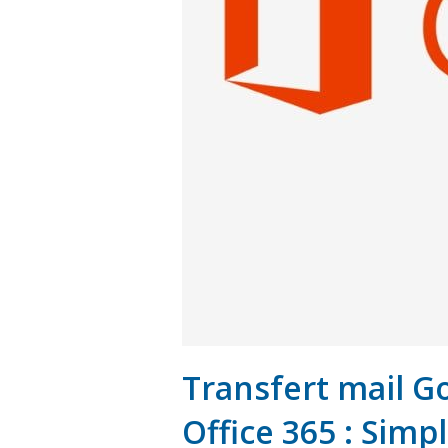
Transfert mail G
Office 365 : Simpl