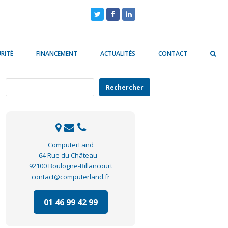
Twitter
Facebook
LinkedIn
RITÉ
FINANCEMENT
ACTUALITÉS
CONTACT
Rechercher
Rechercher
ComputerLand
64 Rue du Château –
92100 Boulogne-Billancourt
contact@computerland.fr
01 46 99 42 99