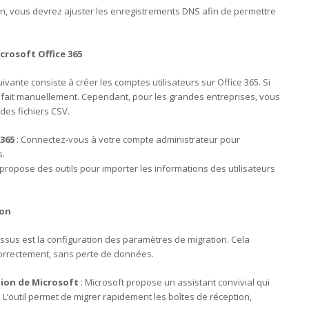
ion, vous devrez ajuster les enregistrements DNS afin de permettre
crosoft Office 365
ivante consiste à créer les comptes utilisateurs sur Office 365. Si
e fait manuellement. Cependant, pour les grandes entreprises, vous
des fichiers CSV.
 365
: Connectez-vous à votre compte administrateur pour
s.
 propose des outils pour importer les informations des utilisateurs
ion
essus est la configuration des paramètres de migration. Cela
correctement, sans perte de données.
tion de Microsoft
: Microsoft propose un assistant convivial qui
 L’outil permet de migrer rapidement les boîtes de réception,