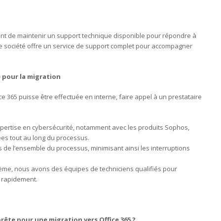
rtant de maintenir un support technique disponible pour répondre à
e société offre un service de support complet pour accompagner
e pour la migration
e 365 puisse être effectuée en interne, faire appel à un prestataire
xpertise en cybersécurité, notamment avec les produits Sophos,
es tout au long du processus.
de l’ensemble du processus, minimisant ainsi les interruptions
lème, nous avons des équipes de techniciens qualifiés pour
 rapidement.
rête pour une migration vers Office 365 ?