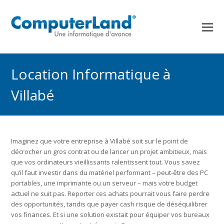
Location Informatique à
Villabé
Imaginez que votre entreprise à Villabé soit sur le point de
décrocher un gros contrat ou de lancer un projet ambitieux, mais
que vos ordinateurs vieillissants ralentissent tout. Vous savez
qu’il faut investir dans du matériel performant – peut-être des PC
portables, une imprimante ou un serveur – mais votre budget
actuel ne suit pas. Reporter ces achats pourrait vous faire perdre
des opportunités, tandis que payer cash risque de déséquilibrer
vos finances. Et si une solution existait pour équiper vos bureaux