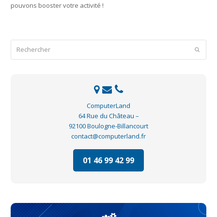
pouvons booster votre activité !
Rechercher
Envoye
ComputerLand
64 Rue du Château –
92100 Boulogne-Billancourt
contact@computerland.fr
01 46 99 42 99