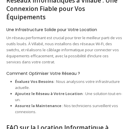
Réseaux Informatiques à Villabé : Une
Connexion Fiable pour Vos
Équipements
Une Infrastructure Solide pour Votre Location
Un réseau performant est crucial pour tirer le meilleur parti de vos
outils loués. À Villabé, nous installons des réseaux Wi-Fi, des
switchs, et réalisons le câblage informatique pour connecter vos
équipements efficacement, avec la possibilité d’inclure ces
services dans votre contrat.
Comment Optimiser Votre Réseau ?
Évaluez Vos Besoins
: Nous analysons votre infrastructure
actuelle.
Ajoutez le Réseau à Votre Location
: Une solution tout-en-
un.
Assurez la Maintenance
: Nos techniciens surveillent vos
connexions.
FAQ sur la Location Informatique à