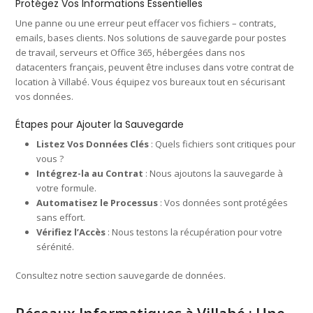
Protégez Vos Informations Essentielles
Une panne ou une erreur peut effacer vos fichiers – contrats,
emails, bases clients. Nos solutions de sauvegarde pour postes
de travail, serveurs et Office 365, hébergées dans nos
datacenters français, peuvent être incluses dans votre contrat de
location à Villabé. Vous équipez vos bureaux tout en sécurisant
vos données.
Étapes pour Ajouter la Sauvegarde
Listez Vos Données Clés
: Quels fichiers sont critiques pour
vous ?
Intégrez-la au Contrat
: Nous ajoutons la sauvegarde à
votre formule.
Automatisez le Processus
: Vos données sont protégées
sans effort.
Vérifiez l’Accès
: Nous testons la récupération pour votre
sérénité.
Consultez notre section sauvegarde de données.