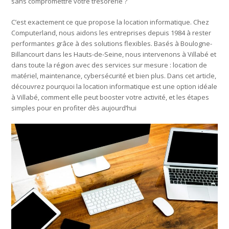
sans compromettre votre trésorerie ?
C’est exactement ce que propose la location informatique. Chez
Computerland, nous aidons les entreprises depuis 1984 à rester
performantes grâce à des solutions flexibles. Basés à Boulogne-
Billancourt dans les Hauts-de-Seine, nous intervenons à Villabé et
dans toute la région avec des services sur mesure : location de
matériel, maintenance, cybersécurité et bien plus. Dans cet article,
découvrez pourquoi la location informatique est une option idéale
à Villabé, comment elle peut booster votre activité, et les étapes
simples pour en profiter dès aujourd’hui