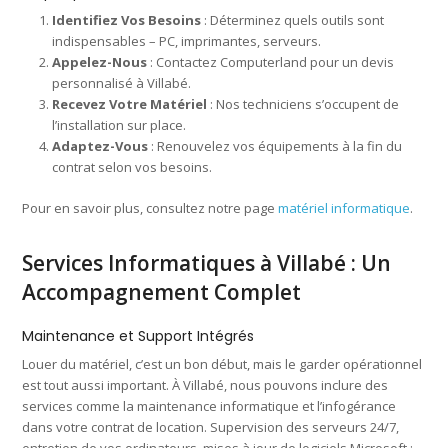
Identifiez Vos Besoins
: Déterminez quels outils sont
indispensables – PC, imprimantes, serveurs.
Appelez-Nous
: Contactez Computerland pour un devis
personnalisé à Villabé.
Recevez Votre Matériel
: Nos techniciens s’occupent de
l’installation sur place.
Adaptez-Vous
: Renouvelez vos équipements à la fin du
contrat selon vos besoins.
Pour en savoir plus, consultez notre page
matériel informatique
.
Services Informatiques à Villabé : Un
Accompagnement Complet
Maintenance et Support Intégrés
Louer du matériel, c’est un bon début, mais le garder opérationnel
est tout aussi important. À Villabé, nous pouvons inclure des
services comme la maintenance informatique et l’infogérance
dans votre contrat de location. Supervision des serveurs 24/7,
entretien de vos ordinateurs, mises à jour de logiciels Microsoft :