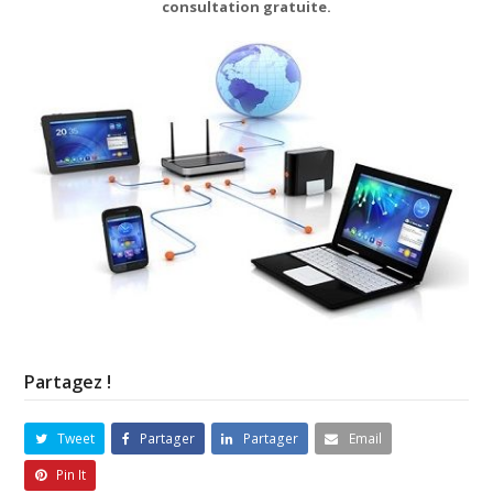
consultation gratuite.
Partagez !
Tweet
Partager
Partager
Email
Pin It