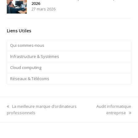
2026
27 mars 2026
Liens Utiles
Qui sommes-nous
Infrastructure & Systèmes
Cloud computing
Réseaux & Télécoms
previous
next
La meilleure marque d’ordinateurs
Audit informatique
post:
post:
professionnels
entreprise