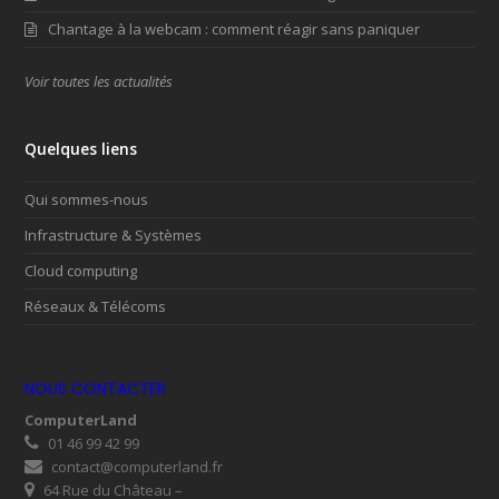
Chantage à la webcam : comment réagir sans paniquer
Voir toutes les actualités
Quelques liens
Qui sommes-nous
Infrastructure & Systèmes
Cloud computing
Réseaux & Télécoms
NOUS CONTACTER
ComputerLand
01 46 99 42 99
contact@computerland.fr
64 Rue du Château –