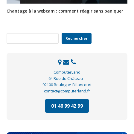
Chantage à la webcam : comment réagir sans paniquer
Rechercher
Rechercher
ComputerLand
64 Rue du Château –
92100 Boulogne-Billancourt
contact@computerland.fr
01 46 99 42 99