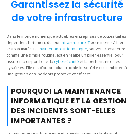
Garantissez la sécurité
de votre infrastructure
Dans le monde numérique actuel, les entreprises de toutes tailles
dépendent fortement de leur
infrastructure IT
pour mener à bien
leurs activités. La
maintenance informatique
, souvent considérée
comme une simple routine, est en réalité un pilier essentiel pour
assurer la disponibilité, la
cybersécurité
et la performance des
systèmes. Elle est d’autant plus cruciale lorsqu’elle est combinée à
une gestion des incidents proactive et efficace.
POURQUOI LA MAINTENANCE
INFORMATIQUE ET LA GESTION
DES INCIDENTS SONT-ELLES
IMPORTANTES ?
La maintenance informatique et la gestion des incidents sont