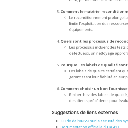
Comment le matériel reconditionné 
Le reconditionnement prolonge la 
limite l’exploitation des ressourc
équipements.
Quels sont les processus de recond
Les processus incluent des tests 
défectueux, un nettoyage approfond
Pourquoi les labels de qualité sont
Les labels de qualité certifient q
garantissant leur fiabilité et leur
Comment choisir un bon fournisseu
Recherchez des labels de qualité, 
des clients précédents pour évalue
Suggestions de liens externes
Guide de l’ANSSI sur la sécurité des s
Documentation officielle du RGPD