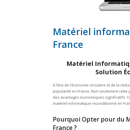
Matériel informa
France
Matériel Informatiq
Solution É
À l’ère de l’économie circulaire et de la ré
popularité en France. Non seulement cette p
des avantages économiques significatifs. C
matériel informatique reconditionné en Fran
Pourquoi Opter pour du M
France ?