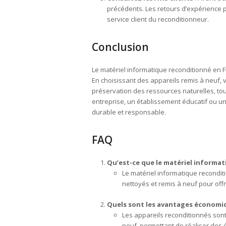
précédents. Les retours d’expérience 
service client du reconditionneur.
Conclusion
Le matériel informatique reconditionné en 
En choisissant des appareils remis à neuf, 
préservation des ressources naturelles, to
entreprise, un établissement éducatif ou un
durable et responsable.
FAQ
Qu’est-ce que le matériel informa
Le matériel informatique recondi
nettoyés et remis à neuf pour offr
Quels sont les avantages économiq
Les appareils reconditionnés son
neuf, permettant de réaliser des