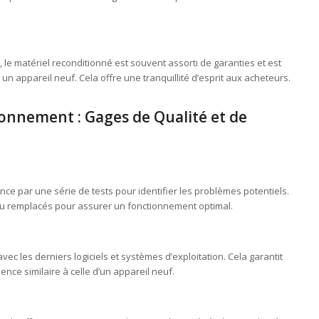
 le matériel reconditionné est souvent assorti de garanties et est
un appareil neuf. Cela offre une tranquillité d’esprit aux acheteurs.
onnement : Gages de Qualité et de
 par une série de tests pour identifier les problèmes potentiels.
u remplacés pour assurer un fonctionnement optimal.
vec les derniers logiciels et systèmes d’exploitation. Cela garantit
ence similaire à celle d’un appareil neuf.