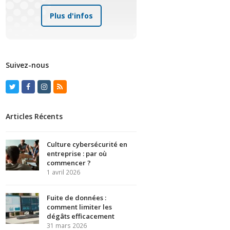
Plus d'infos
Suivez-nous
Twitter
Facebook
Instagram
RSS
Articles Récents
Culture cybersécurité en
entreprise : par où
commencer ?
1 avril 2026
Fuite de données :
comment limiter les
dégâts efficacement
31 mars 2026