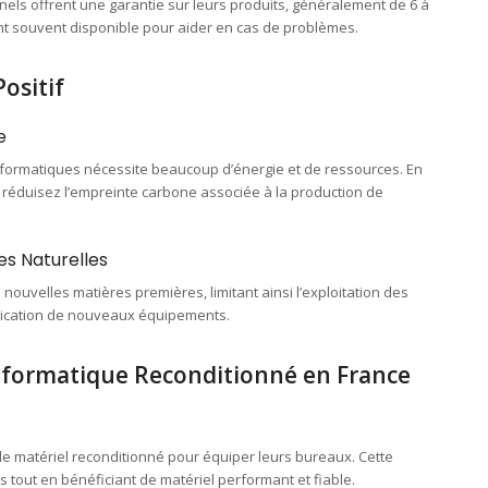
els offrent une garantie sur leurs produits, généralement de 6 à
t souvent disponible pour aider en cas de problèmes.
ositif
e
formatiques nécessite beaucoup d’énergie et de ressources. En
 réduisez l’empreinte carbone associée à la production de
es Naturelles
ouvelles matières premières, limitant ainsi l’exploitation des
brication de nouveaux équipements.
Informatique Reconditionné en France
 matériel reconditionné pour équiper leurs bureaux. Cette
 tout en bénéficiant de matériel performant et fiable.