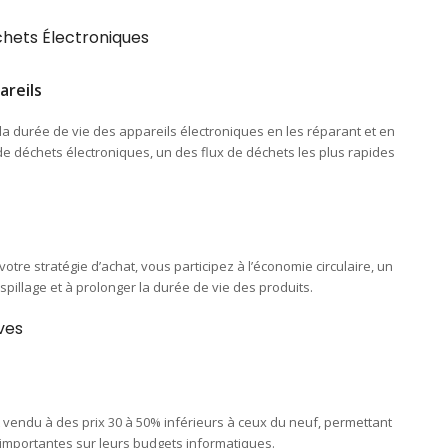
chets Électroniques
areils
a durée de vie des appareils électroniques en les réparant et en
 de déchets électroniques, un des flux de déchets les plus rapides
otre stratégie d’achat, vous participez à l’économie circulaire, un
pillage et à prolonger la durée de vie des produits.
ves
 vendu à des prix 30 à 50% inférieurs à ceux du neuf, permettant
importantes sur leurs budgets informatiques.