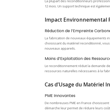
La plupart des reconditionneurs professionn
12 mois. Un support technique est égalemen
Impact Environnemental P
Réduction de l’Empreinte Carbon
La fabrication de nouveaux équipements in
choisissant du matériel reconditionné, vous
nouveaux appareils.
Moins d’Exploitation des Ressourc
Le reconditionnement réduit la demande de n
ressources naturelles nécessaires à la fa
Cas d’Usage du Matériel 
PME Innovantes
De nombreuses PME en France choisissent le
démarche leur permet de réduire leurs coûts