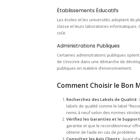
Établissements Éducatifs
Les écoles et les universités adoptent de pl
classe et leurs laboratoires informatiques.
coût.
Administrations Publiques
Certaines administrations publiques optent
de s’inscrire dans une démarche de dévelop
publiques en matière d’environnement.
Comment Choisir le Bon M
Recherchez des Labels de Qualité
:
labels de qualité comme le label “Recon
remis à neuf selon des normes strictes
Vérifiez les Garanties et le Support
garantie et que le reconditionneur of
obtenir de l’aide en cas de problème.
Consultez les Avis Clients
: Avant d’