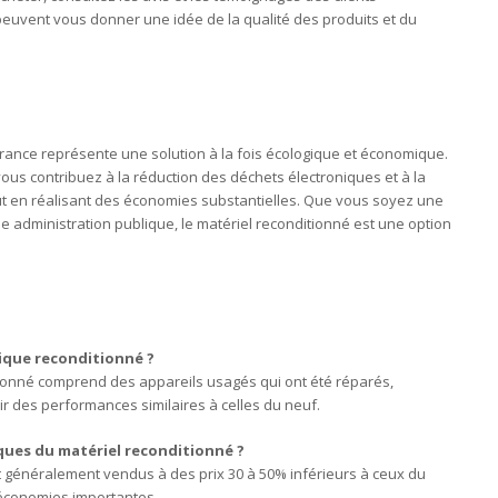
peuvent vous donner une idée de la qualité des produits et du
France représente une solution à la fois écologique et économique.
vous contribuez à la réduction des déchets électroniques et à la
ut en réalisant des économies substantielles. Que vous soyez une
e administration publique, le matériel reconditionné est une option
tique reconditionné ?
tionné comprend des appareils usagés qui ont été réparés,
ir des performances similaires à celles du neuf.
ues du matériel reconditionné ?
t généralement vendus à des prix 30 à 50% inférieurs à ceux du
 économies importantes.