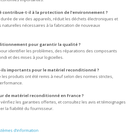
contribue-t-il à la protection de l’environnement ?
durée de vie des appareils, réduit les déchets électroniques et
es naturelles nécessaires à la fabrication de nouveaux
itionnement pour garantir la qualité ?
pour identifier les problèmes, des réparations des composants
i et des mises à jour logicielles.
-ils importants pour le matériel reconditionné ?
ue les produits ont été remis à neuf selon des normes strictes,
 performance.
r de matériel reconditionné en France ?
vérifiez les garanties offertes, et consultez les avis et témoignages
r la fiabilité du fournisseur.
ystèmes d’information