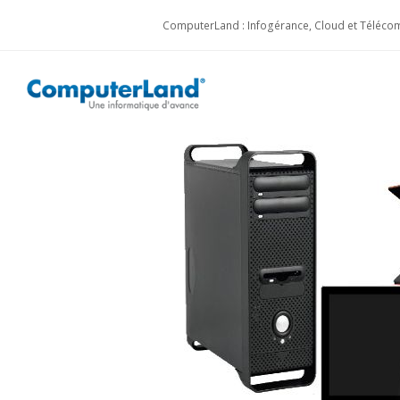
ComputerLand : Infogérance, Cloud et Télécom