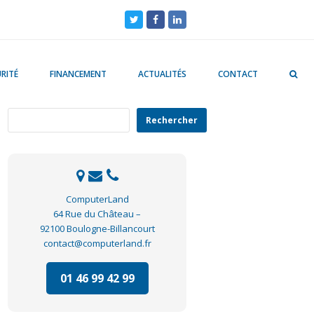
Twitter
Facebook
LinkedIn
RITÉ
FINANCEMENT
ACTUALITÉS
CONTACT
Rechercher
Rechercher
ComputerLand
64 Rue du Château –
92100 Boulogne-Billancourt
contact@computerland.fr
01 46 99 42 99