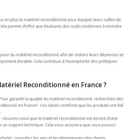
us en plus le matériel reconditionné pour équiper leurs salles de
 Cela permet d’offrir aux étudiants des outils modernes à moindre
 pour du matériel reconditionné afin de réduire leurs dépenses et
pement durable. Cela contribue à l’exemplarité des politiques
atériel Reconditionné en France ?
 Pour garantir la qualité du matériel reconditionné, recherchez des
ditionné en France”. Ces labels certifient que les produits ont été
.
: Assurez-vous que le matériel reconditionné est assorti d’une
fre un support technique. Cela vous assurera que vous pouvez
acheter, consultez les avis et les témoignages des clients