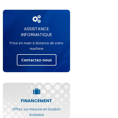
ASSISTANCE
INFORMATIQUE
Prise en main à distance de votre
machine
Contactez-nous
FINANCEMENT
Offres sur-mesure en location
évolutive