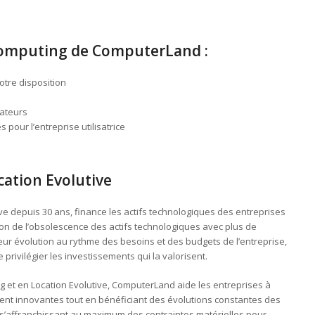
 Computing de ComputerLand :
otre disposition
sateurs
pour l’entreprise utilisatrice
cation Evolutive
e depuis 30 ans, finance les actifs technologiques des entreprises
on de l’obsolescence des actifs technologiques avec plus de
ur évolution au rythme des besoins et des budgets de l’entreprise,
e privilégier les investissements qui la valorisent.
 et en Location Evolutive, ComputerLand aide les entreprises à
ent innovantes tout en bénéficiant des évolutions constantes des
n s’affranchissant au maximum des contraintes matérielles pour