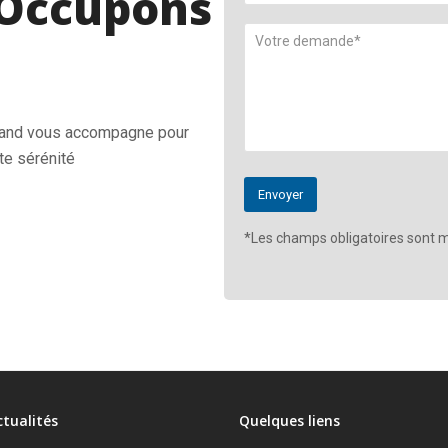
Occupons
Land vous accompagne pour
te sérénité
*Les champs obligatoires sont m
ctualités
Quelques liens