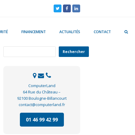
Twitter
Facebook
LinkedIn
RITÉ
FINANCEMENT
ACTUALITÉS
CONTACT
Rechercher
Rechercher
ComputerLand
64 Rue du Château –
92100 Boulogne-Billancourt
contact@computerland.fr
01 46 99 42 99