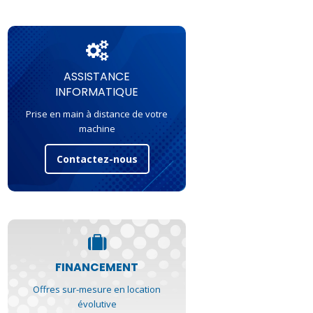
ASSISTANCE
INFORMATIQUE
Prise en main à distance de votre
machine
Contactez-nous
FINANCEMENT
Offres sur-mesure en location
évolutive