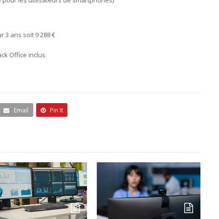
e pour les utilisateurs de smartphones)
r 3 ans soit 9 288 €
ck Office inclus
Email
Pin It