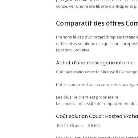
conserver une réelle liberté d’anticiper et p
Comparatif des offres C
Prenons le cas d’un projet d’implémentation
différentes solutions d’acquisitions propos
Location Evolutive.
Achat d’une messagerie interne
Coût acquisition directe Microsoft Exchange 
L’offre comprend un serveur, des sauvegard
Les plus : le client est propriétaire
Les moins : nécessité de remplacement de l
Coût solution Coud : Hosted Exc
106 € x 36 mois = 3 816 €