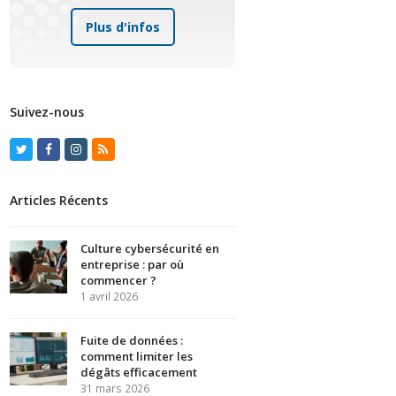
Plus d'infos
Suivez-nous
Twitter
Facebook
Instagram
RSS
Articles Récents
Culture cybersécurité en
entreprise : par où
commencer ?
1 avril 2026
Fuite de données :
comment limiter les
dégâts efficacement
31 mars 2026