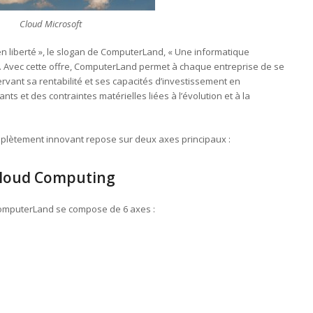
Cloud Microsoft
n liberté », le slogan de ComputerLand, « Une informatique
s. Avec cette offre, ComputerLand permet à chaque entreprise de se
vant sa rentabilité et ses capacités d’investissement en
ts et des contraintes matérielles liées à l’évolution et à la
omplètement innovant repose sur deux axes principaux :
 Cloud Computing
mputerLand se compose de 6 axes :