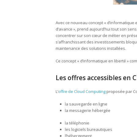
Avec ce nouveau concept « d’informatique e
d’avance », prend aujourd’hui tout son sen
concentrer sur son cœur de métier en préser
s’affranchissant des investissements bloquan
maintenance des solutions installées.
Ce concept « d’informatique en liberté » c
Les offres accessibles en
L’
offre de Cloud Computing
proposée par Co
la sauvegarde en ligne
la messagerie hébergée
la téléphonie
les logiciels bureautiques
l’hébergement