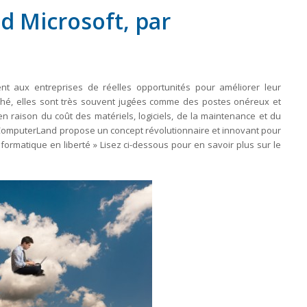
ud Microsoft, par
nt aux entreprises de réelles opportunités pour améliorer leur
arché, elles sont très souvent jugées comme des postes onéreux et
 raison du coût des matériels, logiciels, de la maintenance et du
 ComputerLand propose un concept révolutionnaire et innovant pour
formatique en liberté » Lisez ci-dessous pour en savoir plus sur le