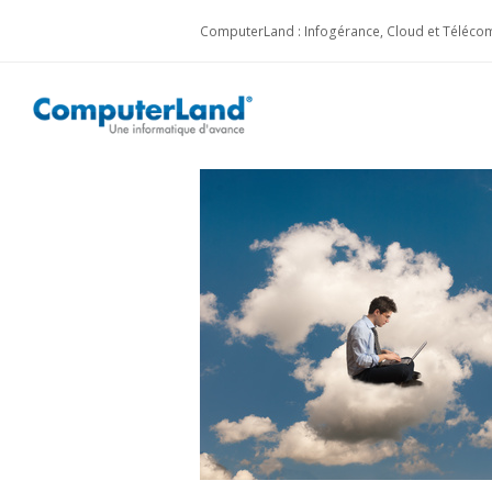
ComputerLand : Infogérance, Cloud et Télécom