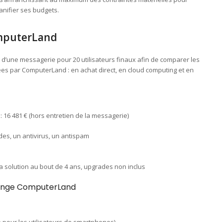
lanifier ses budgets.
omputerLand
 d’une messagerie pour 20 utilisateurs finaux afin de comparer les
ées par ComputerLand : en achat direct, en cloud computing et en
: 16 481 € (hors entretien de la messagerie)
es, un antivirus, un antispam
a solution au bout de 4 ans, upgrades non inclus
hange ComputerLand