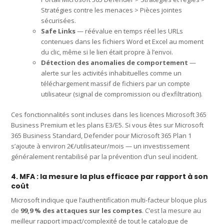
Stratégies contre les menaces > Pièces jointes
sécurisées.
Safe Links
— réévalue en temps réel les URLs
contenues dans les fichiers Word et Excel au moment
du clic, même si le lien était propre à l’envoi.
Détection des anomalies de comportement
—
alerte sur les activités inhabituelles comme un
téléchargement massif de fichiers par un compte
utilisateur (signal de compromission ou d’exfiltration).
Ces fonctionnalités sont incluses dans les licences Microsoft 365
Business Premium et les plans E3/E5. Si vous êtes sur Microsoft
365 Business Standard, Defender pour Microsoft 365 Plan 1
s’ajoute à environ 2€/utilisateur/mois — un investissement
généralement rentabilisé par la prévention d’un seul incident.
4. MFA : la mesure la plus efficace par rapport à son
coût
Microsoft indique que l’authentification multi-facteur bloque plus
de
99,9 % des attaques sur les comptes
. C’est la mesure au
meilleur rapport impact/complexité de tout le catalogue de