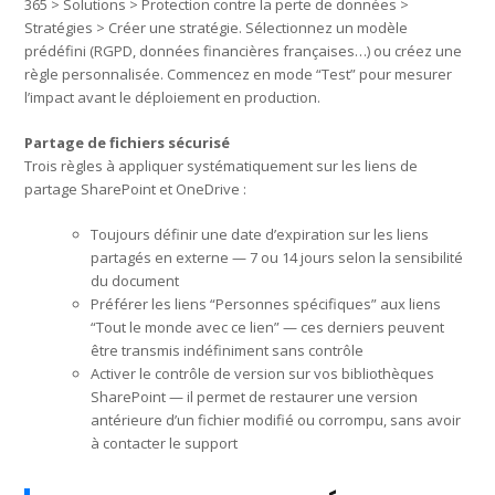
365 > Solutions > Protection contre la perte de données >
Stratégies > Créer une stratégie. Sélectionnez un modèle
prédéfini (RGPD, données financières françaises…) ou créez une
règle personnalisée. Commencez en mode “Test” pour mesurer
l’impact avant le déploiement en production.
Partage de fichiers sécurisé
Trois règles à appliquer systématiquement sur les liens de
partage SharePoint et OneDrive :
Toujours définir une date d’expiration sur les liens
partagés en externe — 7 ou 14 jours selon la sensibilité
du document
Préférer les liens “Personnes spécifiques” aux liens
“Tout le monde avec ce lien” — ces derniers peuvent
être transmis indéfiniment sans contrôle
Activer le contrôle de version sur vos bibliothèques
SharePoint — il permet de restaurer une version
antérieure d’un fichier modifié ou corrompu, sans avoir
à contacter le support