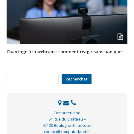
Chantage à la webcam : comment réagir sans paniquer
Rechercher
Rechercher
ComputerLand
64 Rue du Château –
92100 Boulogne-Billancourt
contact@computerland.fr