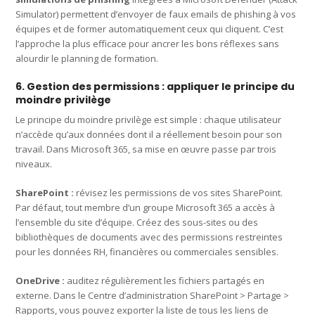
Simulator) permettent d’envoyer de faux emails de phishing à vos
équipes et de former automatiquement ceux qui cliquent. C’est
l’approche la plus efficace pour ancrer les bons réflexes sans
alourdir le planning de formation.
6. Gestion des permissions : appliquer le principe du
moindre privilège
Le principe du moindre privilège est simple : chaque utilisateur
n’accède qu’aux données dont il a réellement besoin pour son
travail. Dans Microsoft 365, sa mise en œuvre passe par trois
niveaux.
SharePoint :
révisez les permissions de vos sites SharePoint.
Par défaut, tout membre d’un groupe Microsoft 365 a accès à
l’ensemble du site d’équipe. Créez des sous-sites ou des
bibliothèques de documents avec des permissions restreintes
pour les données RH, financières ou commerciales sensibles.
OneDrive :
auditez régulièrement les fichiers partagés en
externe. Dans le Centre d’administration SharePoint > Partage >
Rapports, vous pouvez exporter la liste de tous les liens de