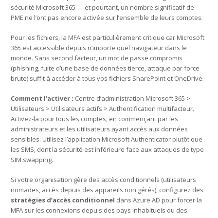
sécurité Microsoft 365 — et pourtant, un nombre significatif de
PME ne l’ont pas encore activée sur l’ensemble de leurs comptes.
Pour les fichiers, la MFA est particulièrement critique car Microsoft
365 est accessible depuis n’importe quel navigateur dans le
monde. Sans second facteur, un mot de passe compromis
(phishing, fuite d’une base de données tierce, attaque par force
brute) suffit à accéder à tous vos fichiers SharePoint et OneDrive.
Comment l’activer :
Centre d’administration Microsoft 365 >
Utilisateurs > Utilisateurs actifs > Authentification multifacteur.
Activez-la pour tous les comptes, en commençant par les
administrateurs et les utilisateurs ayant accès aux données
sensibles. Utilisez l’application Microsoft Authenticator plutôt que
les SMS, dont la sécurité est inférieure face aux attaques de type
SIM swapping.
Si votre organisation gère des accès conditionnels (utilisateurs
nomades, accès depuis des appareils non gérés), configurez des
stratégies d’accès conditionnel
dans Azure AD pour forcer la
MFA sur les connexions depuis des pays inhabituels ou des