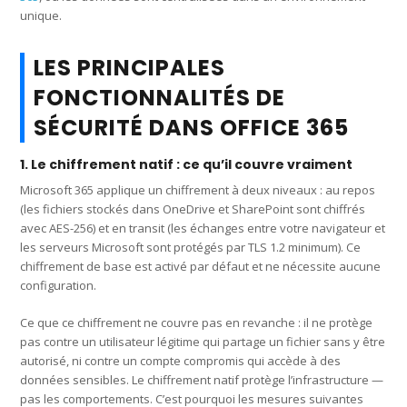
unique.
LES PRINCIPALES
FONCTIONNALITÉS DE
SÉCURITÉ DANS OFFICE 365
1. Le chiffrement natif : ce qu’il couvre vraiment
Microsoft 365 applique un chiffrement à deux niveaux : au repos
(les fichiers stockés dans OneDrive et SharePoint sont chiffrés
avec AES-256) et en transit (les échanges entre votre navigateur et
les serveurs Microsoft sont protégés par TLS 1.2 minimum). Ce
chiffrement de base est activé par défaut et ne nécessite aucune
configuration.
Ce que ce chiffrement ne couvre pas en revanche : il ne protège
pas contre un utilisateur légitime qui partage un fichier sans y être
autorisé, ni contre un compte compromis qui accède à des
données sensibles. Le chiffrement natif protège l’infrastructure —
pas les comportements. C’est pourquoi les mesures suivantes