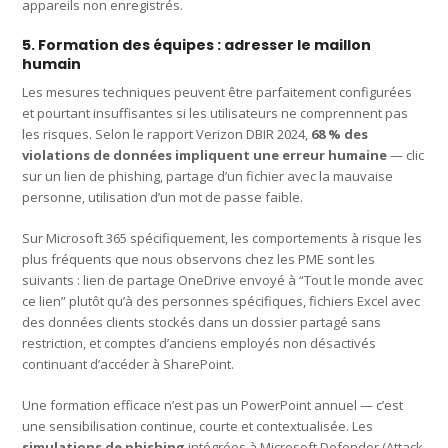
appareils non enregistrés.
5. Formation des équipes : adresser le maillon
humain
Les mesures techniques peuvent être parfaitement configurées
et pourtant insuffisantes si les utilisateurs ne comprennent pas
les risques. Selon le rapport Verizon DBIR 2024,
68 % des
violations de données impliquent une erreur humaine
— clic
sur un lien de phishing, partage d’un fichier avec la mauvaise
personne, utilisation d’un mot de passe faible.
Sur Microsoft 365 spécifiquement, les comportements à risque les
plus fréquents que nous observons chez les PME sont les
suivants : lien de partage OneDrive envoyé à “Tout le monde avec
ce lien” plutôt qu’à des personnes spécifiques, fichiers Excel avec
des données clients stockés dans un dossier partagé sans
restriction, et comptes d’anciens employés non désactivés
continuant d’accéder à SharePoint.
Une formation efficace n’est pas un PowerPoint annuel — c’est
une sensibilisation continue, courte et contextualisée. Les
simulations de phishing
intégrées à Microsoft Defender (Attack