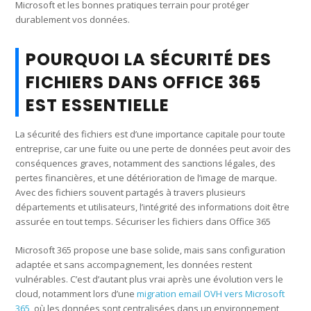
Microsoft et les bonnes pratiques terrain pour protéger
durablement vos données.
POURQUOI LA SÉCURITÉ DES
FICHIERS DANS OFFICE 365
EST ESSENTIELLE
La sécurité des fichiers est d’une importance capitale pour toute
entreprise, car une fuite ou une perte de données peut avoir des
conséquences graves, notamment des sanctions légales, des
pertes financières, et une détérioration de l’image de marque.
Avec des fichiers souvent partagés à travers plusieurs
départements et utilisateurs, l’intégrité des informations doit être
assurée en tout temps. Sécuriser les fichiers dans Office 365
Microsoft 365 propose une base solide, mais sans configuration
adaptée et sans accompagnement, les données restent
vulnérables. C’est d’autant plus vrai après une évolution vers le
cloud, notamment lors d’une
migration email OVH vers Microsoft
365
, où les données sont centralisées dans un environnement