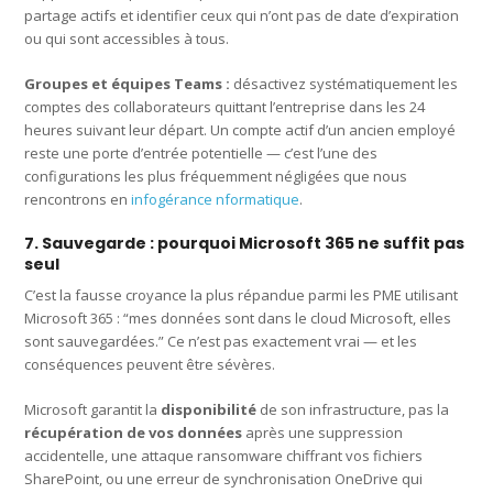
partage actifs et identifier ceux qui n’ont pas de date d’expiration
ou qui sont accessibles à tous.
Groupes et équipes Teams :
désactivez systématiquement les
comptes des collaborateurs quittant l’entreprise dans les 24
heures suivant leur départ. Un compte actif d’un ancien employé
reste une porte d’entrée potentielle — c’est l’une des
configurations les plus fréquemment négligées que nous
rencontrons en
infogérance nformatique
.
7. Sauvegarde : pourquoi Microsoft 365 ne suffit pas
seul
C’est la fausse croyance la plus répandue parmi les PME utilisant
Microsoft 365 : “mes données sont dans le cloud Microsoft, elles
sont sauvegardées.” Ce n’est pas exactement vrai — et les
conséquences peuvent être sévères.
Microsoft garantit la
disponibilité
de son infrastructure, pas la
récupération de vos données
après une suppression
accidentelle, une attaque ransomware chiffrant vos fichiers
SharePoint, ou une erreur de synchronisation OneDrive qui