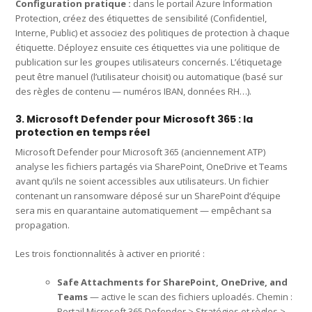
Configuration pratique :
dans le portail Azure Information
Protection, créez des étiquettes de sensibilité (Confidentiel,
Interne, Public) et associez des politiques de protection à chaque
étiquette. Déployez ensuite ces étiquettes via une politique de
publication sur les groupes utilisateurs concernés. L’étiquetage
peut être manuel (l’utilisateur choisit) ou automatique (basé sur
des règles de contenu — numéros IBAN, données RH…).
3. Microsoft Defender pour Microsoft 365 : la
protection en temps réel
Microsoft Defender pour Microsoft 365 (anciennement ATP)
analyse les fichiers partagés via SharePoint, OneDrive et Teams
avant qu’ils ne soient accessibles aux utilisateurs. Un fichier
contenant un ransomware déposé sur un SharePoint d’équipe
sera mis en quarantaine automatiquement — empêchant sa
propagation.
Les trois fonctionnalités à activer en priorité :
Safe Attachments for SharePoint, OneDrive, and
Teams
— active le scan des fichiers uploadés. Chemin :
Portail Microsoft 365 Defender > Stratégies et règles >