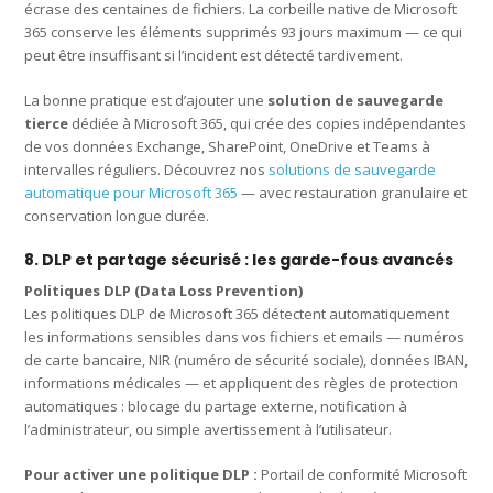
écrase des centaines de fichiers. La corbeille native de Microsoft
365 conserve les éléments supprimés 93 jours maximum — ce qui
peut être insuffisant si l’incident est détecté tardivement.
La bonne pratique est d’ajouter une
solution de sauvegarde
tierce
dédiée à Microsoft 365, qui crée des copies indépendantes
de vos données Exchange, SharePoint, OneDrive et Teams à
intervalles réguliers. Découvrez nos
solutions de sauvegarde
automatique pour Microsoft 365
— avec restauration granulaire et
conservation longue durée.
8. DLP et partage sécurisé : les garde-fous avancés
Politiques DLP (Data Loss Prevention)
Les politiques DLP de Microsoft 365 détectent automatiquement
les informations sensibles dans vos fichiers et emails — numéros
de carte bancaire, NIR (numéro de sécurité sociale), données IBAN,
informations médicales — et appliquent des règles de protection
automatiques : blocage du partage externe, notification à
l’administrateur, ou simple avertissement à l’utilisateur.
Pour activer une politique DLP :
Portail de conformité Microsoft