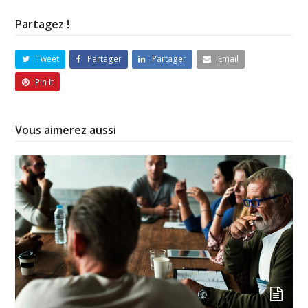
Partagez !
Tweet
Partager
Partager
Email
Pin It
Vous aimerez aussi