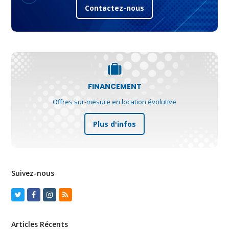
Contactez-nous
FINANCEMENT
Offres sur-mesure en location évolutive
Plus d'infos
Suivez-nous
Twitter
Facebook
Instagram
RSS
Articles Récents