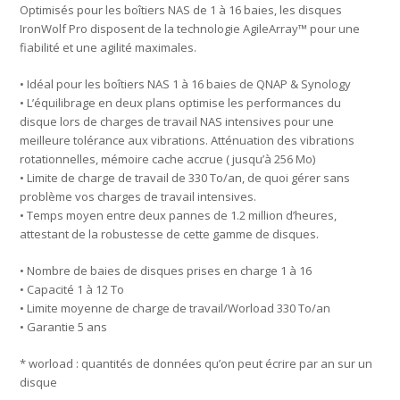
Optimisés pour les boîtiers NAS de 1 à 16 baies, les disques
IronWolf Pro disposent de la technologie AgileArray™ pour une
fiabilité et une agilité maximales.
• Idéal pour les boîtiers NAS 1 à 16 baies de QNAP & Synology
• L’équilibrage en deux plans optimise les performances du
disque lors de charges de travail NAS intensives pour une
meilleure tolérance aux vibrations. Atténuation des vibrations
rotationnelles, mémoire cache accrue ( jusqu’à 256 Mo)
• Limite de charge de travail de 330 To/an, de quoi gérer sans
problème vos charges de travail intensives.
• Temps moyen entre deux pannes de 1.2 million d’heures,
attestant de la robustesse de cette gamme de disques.
• Nombre de baies de disques prises en charge 1 à 16
• Capacité 1 à 12 To
• Limite moyenne de charge de travail/Worload 330 To/an
• Garantie 5 ans
* worload : quantités de données qu’on peut écrire par an sur un
disque