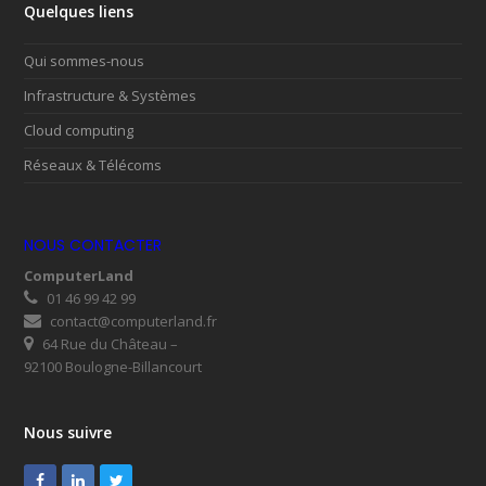
Quelques liens
Qui sommes-nous
Infrastructure & Systèmes
Cloud computing
Réseaux & Télécoms
NOUS CONTACTER
ComputerLand
01 46 99 42 99
contact@computerland.fr
64 Rue du Château –
92100 Boulogne-Billancourt
Nous suivre
Facebook
LinkedIn
Twitter