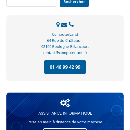
Rechercher
ComputerLand
64 Rue du Château –
92100 Boulogne-Billancourt
contact@computerland.fr
01 46 99 42 99
ASSISTANCE INFORMATIQUE
Prise en main à distance de votre machine