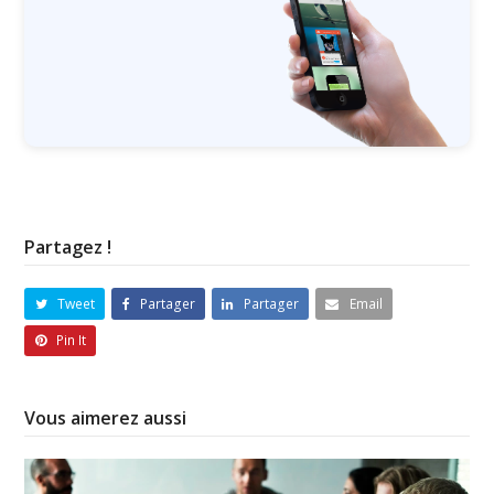
Partagez !
Tweet
Partager
Partager
Email
Pin It
Vous aimerez aussi