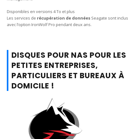
Disponibles en versions 4 To et plus
Les services de
récupération de données
Seagate sont inclus
avec l’option IronWolf Pro pendant deux ans.
DISQUES POUR NAS POUR LES
PETITES ENTREPRISES,
PARTICULIERS ET BUREAUX À
DOMICILE !