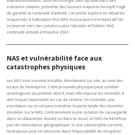
Malheureusement, cette technologie, bien qu’utile dans des
scénarios simples, présente des lacunes majeures lorsqu’il s’agit
de garantir la continuité d’activité. Cet article explore en détail les
risques liés à l’utilisation d’un NAS et pourquoi il est impératif de
se tourner vers des solutions plus robustes et fiables. NAS
continuité activité entreprise 2024
NAS et vulnérabilité face aux
catastrophes physiques
Les NAS sont souvent installés directement sur site, au sein des
locaux de l’entreprise. Cette proximité physique peut sembler
avantageuse au premier abord, mais elle expose les données à
des risques importants en cas de sinistre. Un incendie, une
inondation ou un vol peut entraîner la perte totale des données
stockées sur le NAS. Contrairement à une solution de sauvegarde
dans un datacenter distant ou dans le cloud, un NAS ne bénéficie
pas de redondance géographique. Si une catastrophe survient,
l’entreprise peut se retrouver dans l’impossibilité de récupérer