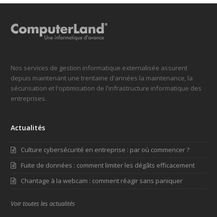
Nos services de gestion informatique externalisée assurent
depuis maintenant une trentaine d'années la maintenance, la
sécurisation et l'optimisation de l'infrastructure informatique des
entreprises.
Actualités
Culture cybersécurité en entreprise : par où commencer ?
Fuite de données : comment limiter les dégâts efficacement
Chantage à la webcam : comment réagir sans paniquer
Voir toutes les actualités