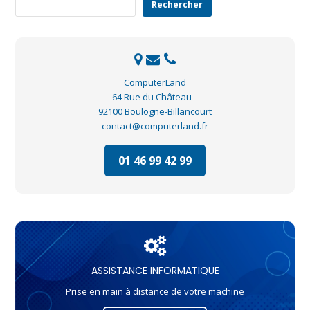
Rechercher
ComputerLand
64 Rue du Château –
92100 Boulogne-Billancourt
contact@computerland.fr
01 46 99 42 99
ASSISTANCE INFORMATIQUE
Prise en main à distance de votre machine