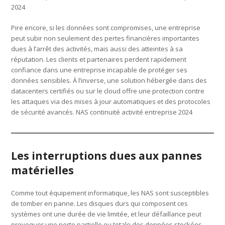
2024
Pire encore, si les données sont compromises, une entreprise
peut subir non seulement des pertes financières importantes
dues à l’arrêt des activités, mais aussi des atteintes à sa
réputation. Les clients et partenaires perdent rapidement
confiance dans une entreprise incapable de protéger ses
données sensibles. À l’inverse, une solution hébergée dans des
datacenters certifiés ou sur le cloud offre une protection contre
les attaques via des mises à jour automatiques et des protocoles
de sécurité avancés. NAS continuité activité entreprise 2024
Les interruptions dues aux pannes
matérielles
Comme tout équipement informatique, les NAS sont susceptibles
de tomber en panne. Les disques durs qui composent ces
systèmes ont une durée de vie limitée, et leur défaillance peut
provoquer une perte partielle ou totale des données stockées.