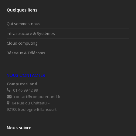
Quelques liens
Qui sommes-nous
Infrastructure & Systèmes
Cloud computing
Réseaux & Télécoms
NOUS CONTACTER
ComputerLand
01 46 99 42 99
contact@computerland.fr
64 Rue du Château –
92100 Boulogne-Billancourt
Nous suivre