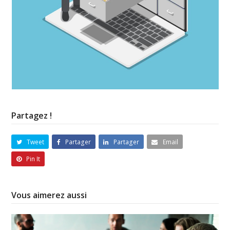
Partagez !
Tweet
Partager
Partager
Email
Pin It
Vous aimerez aussi