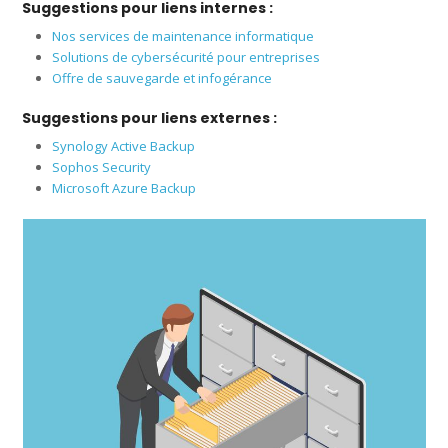
Suggestions pour liens internes :
Nos services de maintenance informatique
Solutions de cybersécurité pour entreprises
Offre de sauvegarde et infogérance
Suggestions pour liens externes :
Synology Active Backup
Sophos Security
Microsoft Azure Backup