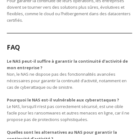
Pour garantir la continuité de leurs opérations, les entreprises
doivent se tourner vers des solutions plus sûres, évolutives et
flexibles, comme le cloud ou l’hébergement dans des datacenters
certifiés.
FAQ
Le NAS peut-il suffire à garantir la continuité d’activité de
mon entreprise ?
Non, le NAS ne dispose pas des fonctionnalités avancées
nécessaires pour garantir la continuité d’activité, notamment en
cas de cyberattaque ou de sinistre.
Pourquoi le NAS est-il vulnérable aux cyberattaques ?
Le NAS, lorsqu’il n’est pas correctement sécurisé, est une cible
facile pour les ransomwares et autres menaces en ligne, car il ne
propose pas de protections sophistiquées.
Quelles sont les alternatives au NAS pour garantir la
continuité d’activité ?