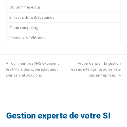
Qui sommes-nous
Infrastructure & Systèmes
Cloud computing
Réseaux & Télécoms
previous
next
Comment les NAS exposent
Aruba Central : la gestion
post:
post:
les PME à des cyberattaques :
réseau intelligente au service
Dangers et solutions
des entreprises
Gestion experte de votre SI