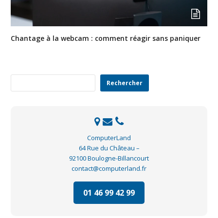
Chantage à la webcam : comment réagir sans paniquer
Rechercher
Rechercher
ComputerLand
64 Rue du Château –
92100 Boulogne-Billancourt
contact@computerland.fr
01 46 99 42 99