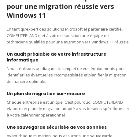
pour une migration réussie vers
Windows 11
En tant qu’expert des solutions Microsoft et partenaire certifié,
COMPUTERLAND met à votre disposition une équipe de
techniciens qualifiés pour une migration vers Windows 11 réussie.
Un audit préalable de votre infrastructure
informatique
Nous réalisons un diagnostic complet de vos équipements pour
identifier les éventuelles incompatibilités et planifier la migration
de manière optimale.
Un plan de migration sur-mesure
Chaque entreprise est unique. C’est pourquoi COMPUTERLAND
élabore un plan de migration adapté à vos besoins spécifiques et
à votre calendrier opérationnel.
Une sauvegarde sécurisée de vos données
Avant chaque migration, nous assurons une sauvegarde