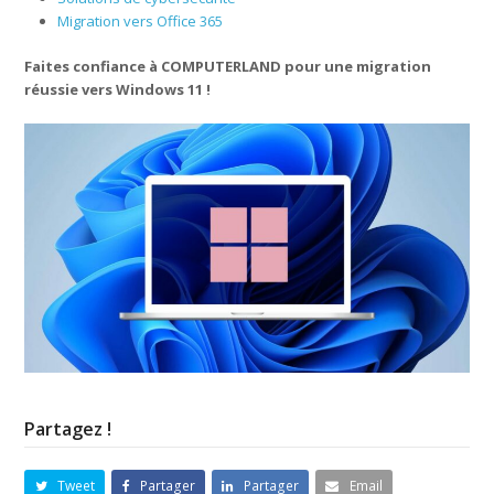
Migration vers Office 365
Faites confiance à COMPUTERLAND pour une migration
réussie vers Windows 11 !
Partagez !
Tweet
Partager
Partager
Email