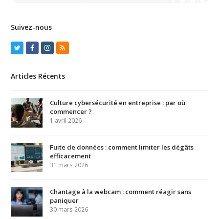
Suivez-nous
Twitter
Facebook
Instagram
RSS
Articles Récents
Culture cybersécurité en entreprise : par où
commencer ?
1 avril 2026
Fuite de données : comment limiter les dégâts
efficacement
31 mars 2026
Chantage à la webcam : comment réagir sans
paniquer
30 mars 2026