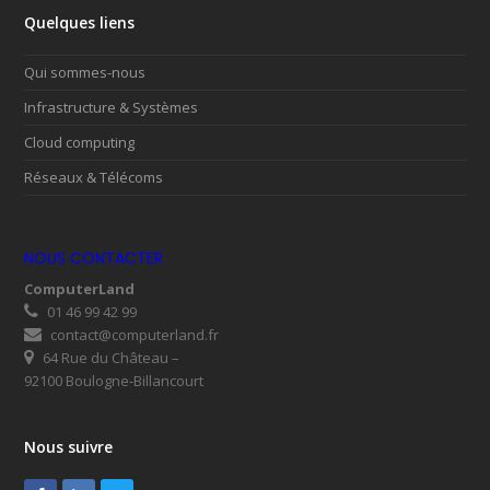
Quelques liens
Qui sommes-nous
Infrastructure & Systèmes
Cloud computing
Réseaux & Télécoms
NOUS CONTACTER
ComputerLand
01 46 99 42 99
contact@computerland.fr
64 Rue du Château –
92100 Boulogne-Billancourt
Nous suivre