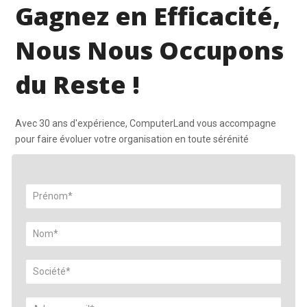
Gagnez en Efficacité,
Nous Nous Occupons
du Reste !
Avec 30 ans d'expérience, ComputerLand vous accompagne
pour faire évoluer votre organisation en toute sérénité