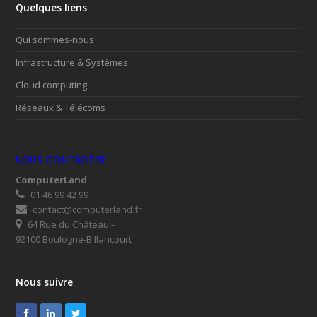
Quelques liens
Qui sommes-nous
Infrastructure & Systèmes
Cloud computing
Réseaux & Télécoms
NOUS CONTACTER
ComputerLand
01 46 99 42 99
contact@computerland.fr
64 Rue du Château –
92100 Boulogne-Billancourt
Nous suivre
Facebook
LinkedIn
Twitter