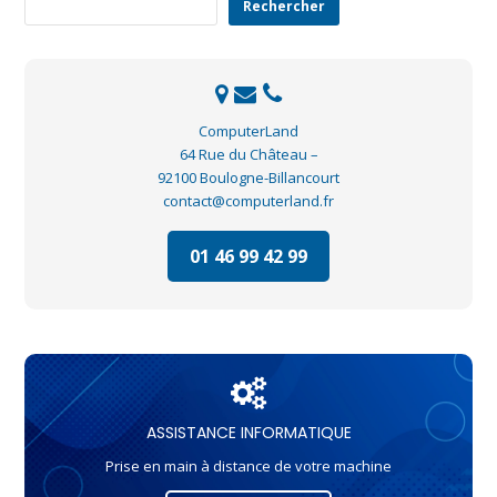
Rechercher
ComputerLand
64 Rue du Château –
92100 Boulogne-Billancourt
contact@computerland.fr
01 46 99 42 99
ASSISTANCE INFORMATIQUE
Prise en main à distance de votre machine