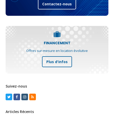
Contactez-nous
FINANCEMENT
Offres sur-mesure en location évolutive
Plus d'infos
Suivez-nous
Twitter
Facebook
Instagram
RSS
Articles Récents