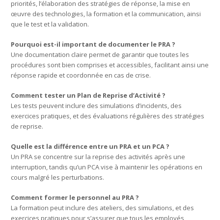
priorités, l’élaboration des stratégies de réponse, la mise en
œuvre des technologies, la formation et la communication, ainsi
que le test et la validation.
Pourquoi est-il important de documenter le PRA ?
Une documentation claire permet de garantir que toutes les
procédures sont bien comprises et accessibles, facilitant ainsi une
réponse rapide et coordonnée en cas de crise.
Comment tester un Plan de Reprise d’Activité ?
Les tests peuvent inclure des simulations d’incidents, des
exercices pratiques, et des évaluations régulières des stratégies
de reprise.
Quelle est la différence entre un PRA et un PCA ?
Un PRA se concentre sur la reprise des activités après une
interruption, tandis qu’un PCA vise à maintenir les opérations en
cours malgré les perturbations.
Comment former le personnel au PRA ?
La formation peut inclure des ateliers, des simulations, et des
exercices pratiques pour s’assurer que tous les employés