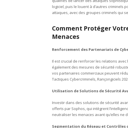
qualifiés de lancer des attaques sophistiqu
logiciel, puis le louent à d’autres criminels
attaques, avec des groupes criminels qui se
Comment Protéger Votre 
Menaces
Renforcement des Partenariats de Cyb
Il est crucial de renforcer les relations ave
également des mesures de sécurité robustes.
vos partenaires commerciaux peuvent réduir
Tactiques Cybercriminels, Rançongiciels 202
Utilisation de Solutions de Sécurité A
Investir dans des solutions de sécurité av
offerts par Sophos, qui intègrent l’intellige
neutraliser les menaces avant qu’elles ne d
Segmentation du Réseau et Contrôles 