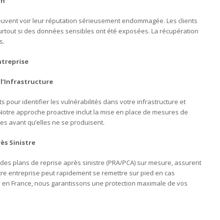
on
peuvent voir leur réputation sérieusement endommagée. Les clients
urtout si des données sensibles ont été exposées. La récupération
s.
ntreprise
l’Infrastructure
 pour identifier les vulnérabilités dans votre infrastructure et
Notre approche proactive inclut la mise en place de mesures de
s avant qu’elles ne se produisent.
ès Sinistre
es plans de reprise après sinistre (PRA/PCA) sur mesure, assurent
re entreprise peut rapidement se remettre sur pied en cas
és en France, nous garantissons une protection maximale de vos