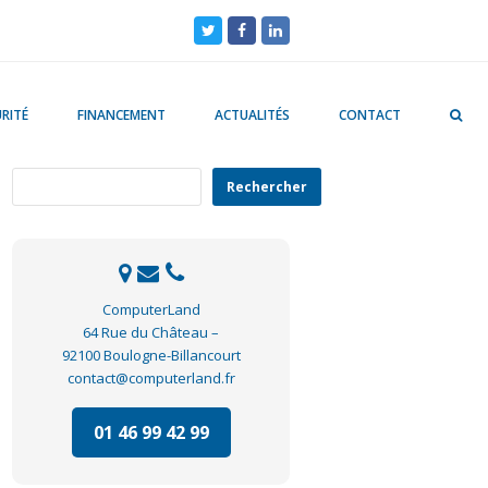
Twitter
Facebook
LinkedIn
RITÉ
FINANCEMENT
ACTUALITÉS
CONTACT
Rechercher
Rechercher
ComputerLand
64 Rue du Château –
92100 Boulogne-Billancourt
contact@computerland.fr
01 46 99 42 99