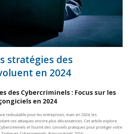
es stratégies des
voluent en 2024
s des Cybercriminels : Focus sur les
ongiciels en 2024
ce redoutable pour les entreprises, mais en 2024, les
endant ces attaques encore plus dévastatrices. Cet article explore
cybercriminels et fournit des conseils pratiques pour protéger votre
 Tactiques Cybercriminels, Rançongiciels 2024