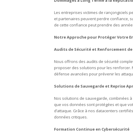
Dommages à Long Terme à la Réputati
Les entreprises victimes de rançongiciels 
et partenaires peuvent perdre confiance, s
de cette confiance peut prendre des année
Notre Approche pour Protéger Votre E
Audits de Sécurité et Renforcement de 
Nous offrons des audits de sécurité complets
proposer des solutions pour les renforcer. 
défense avancées pour prévenir les attaque
Solutions de Sauvegarde et Reprise Apr
Nos solutions de sauvegarde, combinées à d
que vos données sont protégées et que vot
d’attaque. Grâce à nos datacenters certifi
données critiques.
Formation Continue en Cybersécurité