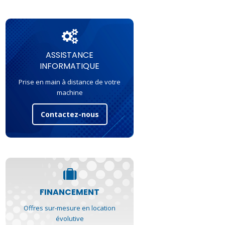
ASSISTANCE
INFORMATIQUE
Prise en main à distance de votre
machine
Contactez-nous
FINANCEMENT
Offres sur-mesure en location
évolutive