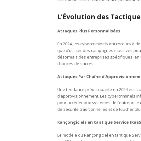
L’Évolution des Tactique
Attaques Plus Personnalisées
En 2024, les cybercriminels ont recours à d
que d’utiliser des campagnes massives pour 
désormais des entreprises spécifiques, en u
chances de succès.
Attaques Par Chaîne d’Approvisionnem
Une tendance préoccupante en 2024 est l’au
d’approvisionnement. Les cybercriminels in
pour accéder aux systèmes de l’entreprise 
de sécurité traditionnelles et de toucher plu
Rançongiciels en tant que Service (RaaS
Le modèle du Rançongiciel en tant que Servi