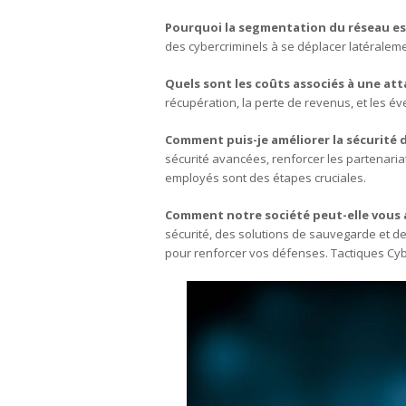
Pourquoi la segmentation du réseau es
des cybercriminels à se déplacer latéralemen
Quels sont les coûts associés à une att
récupération, la perte de revenus, et les 
Comment puis-je améliorer la sécurité 
sécurité avancées, renforcer les partenariat
employés sont des étapes cruciales.
Comment notre société peut-elle vous a
sécurité, des solutions de sauvegarde et de
pour renforcer vos défenses. Tactiques Cyb