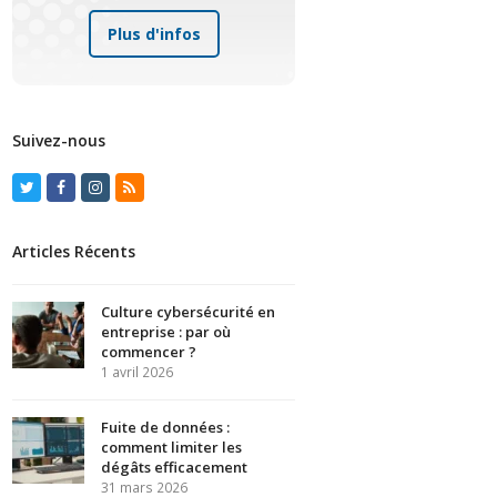
Plus d'infos
Suivez-nous
Twitter
Facebook
Instagram
RSS
Articles Récents
Culture cybersécurité en
entreprise : par où
commencer ?
1 avril 2026
Fuite de données :
comment limiter les
dégâts efficacement
31 mars 2026