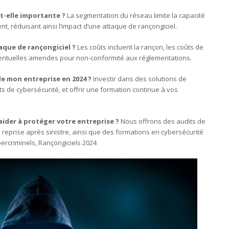
t-elle importante ?
La segmentation du réseau limite la capacité
t, réduisant ainsi l’impact d’une attaque de rançongiciel.
aque de rançongiciel ?
Les coûts incluent la rançon, les coûts de
éventuelles amendes pour non-conformité aux réglementations.
de mon entreprise en 2024 ?
Investir dans des solutions de
s de cybersécurité, et offrir une formation continue à vos
ider à protéger votre entreprise ?
Nous offrons des audits de
 reprise après sinistre, ainsi que des formations en cybersécurité
ercriminels, Rançongiciels 2024