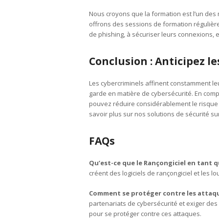
Nous croyons que la formation est l’un des
offrons des sessions de formation régulièr
de phishing, à sécuriser leurs connexions, e
Conclusion : Anticipez 
Les cybercriminels affinent constamment leurs
garde en matière de cybersécurité. En com
pouvez réduire considérablement le risque 
savoir plus sur nos solutions de sécurité s
FAQs
Qu’est-ce que le Rançongiciel en tant q
créent des logiciels de rançongiciel et les l
Comment se protéger contre les attaq
partenariats de cybersécurité et exiger des
pour se protéger contre ces attaques.