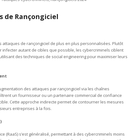
s de Rançongiciel
es attaques de rançongiciel de plus en plus personnalisées. Plutôt
infecter autant de cibles que possible, les cybercriminels ciblent
tilisant des techniques de social engineering pour maximiser leurs
ent
gmentation des attaques par rançongiciel via les chaînes
filtrent un fournisseur ou un partenaire commercial de confiance
cible. Cette approche indirecte permet de contourner les mesures
sieurs entreprises à la fois.
)
ce (RaaS) s’est généralisé, permettant à des cybercriminels moins