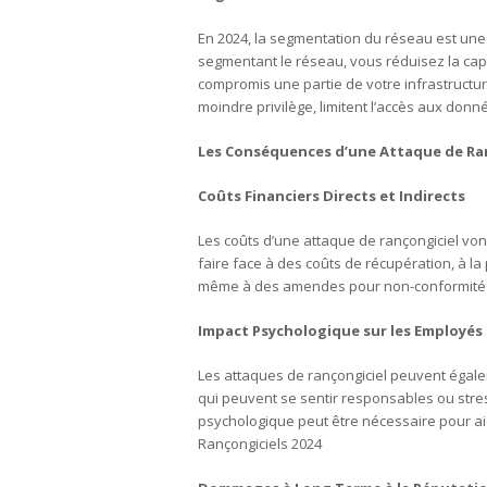
En 2024, la segmentation du réseau est une p
segmentant le réseau, vous réduisez la cap
compromis une partie de votre infrastructure.
moindre privilège, limitent l’accès aux donn
Les Conséquences d’une Attaque de Ran
Coûts Financiers Directs et Indirects
Les coûts d’une attaque de rançongiciel von
faire face à des coûts de récupération, à la
même à des amendes pour non-conformité a
Impact Psychologique sur les Employés
Les attaques de rançongiciel peuvent égalem
qui peuvent se sentir responsables ou stres
psychologique peut être nécessaire pour ai
Rançongiciels 2024