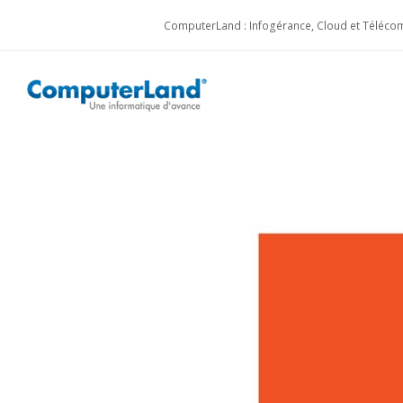
ComputerLand : Infogérance, Cloud et Télécom