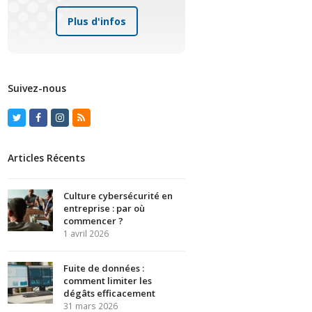
Plus d'infos
Suivez-nous
Twitter
Facebook
Instagram
RSS
Articles Récents
Culture cybersécurité en
entreprise : par où
commencer ?
1 avril 2026
Fuite de données :
comment limiter les
dégâts efficacement
31 mars 2026