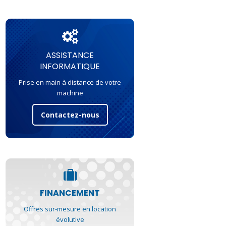
ASSISTANCE
INFORMATIQUE
Prise en main à distance de votre
machine
Contactez-nous
FINANCEMENT
Offres sur-mesure en location
évolutive