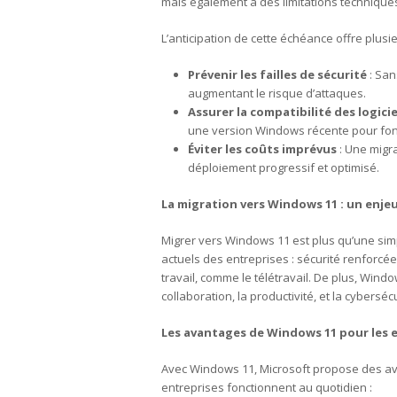
mais également à des limitations techniques 
L’anticipation de cette échéance offre plusi
Prévenir les failles de sécurité
: San
augmentant le risque d’attaques.
Assurer la compatibilité des logicie
une version Windows récente pour fon
Éviter les coûts imprévus
: Une migra
déploiement progressif et optimisé.
La migration vers Windows 11 : un enje
Migrer vers Windows 11 est plus qu’une sim
actuels des entreprises : sécurité renforcée
travail, comme le télétravail. De plus, Wind
collaboration, la productivité, et la cybersé
Les avantages de Windows 11 pour les 
Avec Windows 11, Microsoft propose des ava
entreprises fonctionnent au quotidien :