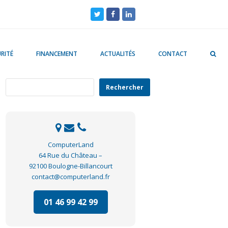
Twitter
Facebook
LinkedIn
RITÉ
FINANCEMENT
ACTUALITÉS
CONTACT
Rechercher
Rechercher
ComputerLand
64 Rue du Château –
92100 Boulogne-Billancourt
contact@computerland.fr
01 46 99 42 99