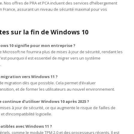
re. Nos offres de PRA et PCA incluent des services d’hébergement
en France, assurant un niveau de sécurité maximal pour vos
es sur la fin de Windows 10
ows 10 signifie pour mon entreprise ?
 Microsoft ne fournira plus de mises à jour de sécurité, rendant les
est pourquoi il est essentiel de migrer vers un système
.
 migration vers Windows 11 ?
de migration dès que possible. Cela permet d’évaluer
transition, et de former les utilisateurs au nouvel environnement.
e continue d’utiliser Windows 10 après 2025 ?
ises à jour de sécurité, ce qui augmente le risque de failles de
et d’incompatibilité logicielle.
atibles avec Windows 11 ?
iels, comme le module TPM 2.0 et des processeurs récents. Il est