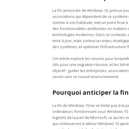
La fin annoncée de Windows 10, prévue pour
associations qui dépendent de ce système d
comme à son habitude, met un point final à 
des fonctionnalités améliorées en matière de
technologies modernes. Dans ce contexte, a
mise à jour, mais surtout un enjeu stratégiq
des systèmes, et optimiser l’infrastructure IT
Cet article explore les raisons pour lesquell
clés pour une migration réussie, et les bén
objectif : guider les entreprises, associatio
serein vers ce nouvel environnement.
Pourquoi anticiper la fi
La fin de Windows 10 ne se limite pas à la pe
ordinateurs fonctionnant sous Windows 10 ne
logiciels de la part de Microsoft, ce qui le
qui continueront à utiliser Windows 10 aprè