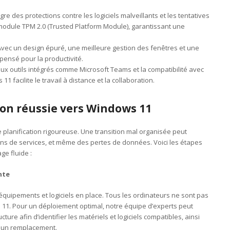
re des protections contre les logiciels malveillants et les tentatives
 module TPM 2.0 (Trusted Platform Module), garantissant une
Avec un design épuré, une meilleure gestion des fenêtres et une
pensé pour la productivité.
ux outils intégrés comme Microsoft Teams et la compatibilité avec
1 facilite le travail à distance et la collaboration.
on réussie vers Windows 11
planification rigoureuse. Une transition mal organisée peut
ons de services, et même des pertes de données. Voici les étapes
ge fluide :
nte
s équipements et logiciels en place. Tous les ordinateurs ne sont pas
1. Pour un déploiement optimal, notre équipe d’experts peut
ture afin d’identifier les matériels et logiciels compatibles, ainsi
u un remplacement.