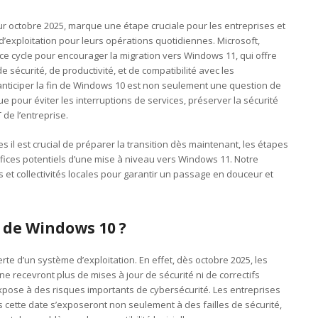
 octobre 2025, marque une étape cruciale pour les entreprises et
’exploitation pour leurs opérations quotidiennes. Microsoft,
ce cycle pour encourager la migration vers Windows 11, qui offre
 sécurité, de productivité, et de compatibilité avec les
nticiper la fin de Windows 10 est non seulement une question de
ue pour éviter les interruptions de services, préserver la sécurité
 de l’entreprise.
es il est crucial de préparer la transition dès maintenant, les étapes
éfices potentiels d’une mise à niveau vers Windows 11. Notre
ns et collectivités locales pour garantir un passage en douceur et
n de Windows 10 ?
rte d’un système d’exploitation. En effet, dès octobre 2025, les
 recevront plus de mises à jour de sécurité ni de correctifs
s expose à des risques importants de cybersécurité. Les entreprises
s cette date s’exposeront non seulement à des failles de sécurité,