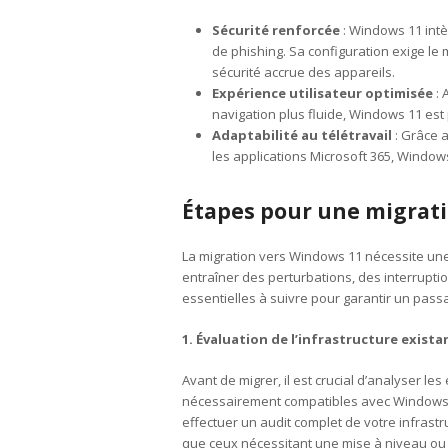
Sécurité renforcée
: Windows 11 intèg
de phishing. Sa configuration exige le
sécurité accrue des appareils.
Expérience utilisateur optimisée
: 
navigation plus fluide, Windows 11 est 
Adaptabilité au télétravail
: Grâce a
les applications Microsoft 365, Windows 1
Étapes pour une migrati
La migration vers Windows 11 nécessite une 
entraîner des perturbations, des interrupti
essentielles à suivre pour garantir un passa
1. Évaluation de l’infrastructure exista
Avant de migrer, il est crucial d’analyser le
nécessairement compatibles avec Windows 1
effectuer un audit complet de votre infrastruc
que ceux nécessitant une mise à niveau o