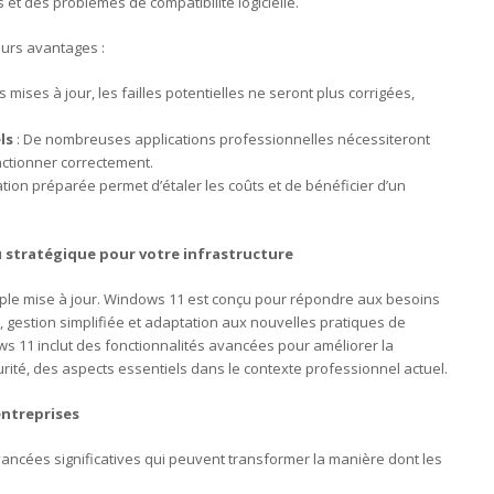
et des problèmes de compatibilité logicielle.
eurs avantages :
s mises à jour, les failles potentielles ne seront plus corrigées,
ls
: De nombreuses applications professionnelles nécessiteront
ctionner correctement.
tion préparée permet d’étaler les coûts et de bénéficier d’un
u stratégique pour votre infrastructure
ple mise à jour. Windows 11 est conçu pour répondre aux besoins
, gestion simplifiée et adaptation aux nouvelles pratiques de
ows 11 inclut des fonctionnalités avancées pour améliorer la
curité, des aspects essentiels dans le contexte professionnel actuel.
entreprises
ncées significatives qui peuvent transformer la manière dont les