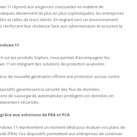
ows 11 répond aux exigences croissantes en matière de
matiques deviennent de plus en plus sophistiquées, les entreprises
es et celles de leurs clients. En migrant vers un environnement
 renforcent leur résilience face aux cybermenaces et assurent la
indows 11
nt sur les produits Sophos, nous permet d’accompagner les
ws 11 en intégrant des solutions de protection avancées :
virus de nouvelle génération offrent une protection accrue contre
spositifs garantissent la sécurité des flux de données.
tions de sauvegarde automatisées protègent vos données en
atacenters sécurisés.
s grâce aux solutions de PRA et PCA
Windows 11 représentent un moment idéal pour évaluer vos plans de
ctivité (PRA). Ces dispositifs permettent aux entreprises de continuer