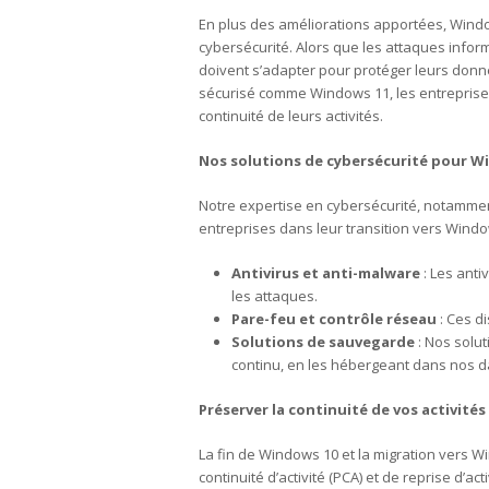
En plus des améliorations apportées, Wind
cybersécurité. Alors que les attaques infor
doivent s’adapter pour protéger leurs donné
sécurisé comme Windows 11, les entreprises
continuité de leurs activités.
Nos solutions de cybersécurité pour W
Notre expertise en cybersécurité, notamme
entreprises dans leur transition vers Windo
Antivirus et anti-malware
: Les anti
les attaques.
Pare-feu et contrôle réseau
: Ces di
Solutions de sauvegarde
: Nos solu
continu, en les hébergeant dans nos d
Préserver la continuité de vos activité
La fin de Windows 10 et la migration vers 
continuité d’activité (PCA) et de reprise d’a