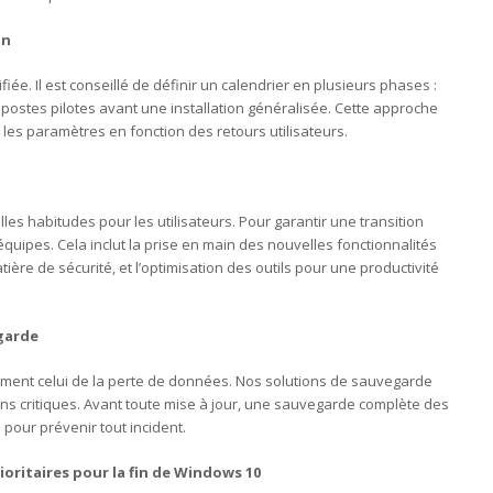
on
fiée. Il est conseillé de définir un calendrier en plusieurs phases :
postes pilotes avant une installation généralisée. Cette approche
 les paramètres en fonction des retours utilisateurs.
es habitudes pour les utilisateurs. Pour garantir une transition
équipes. Cela inclut la prise en main des nouvelles fonctionnalités
re de sécurité, et l’optimisation des outils pour une productivité
garde
ment celui de la perte de données. Nos solutions de sauvegarde
ons critiques. Avant toute mise à jour, une sauvegarde complète des
 pour prévenir tout incident.
ioritaires pour la fin de Windows 10