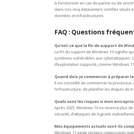
à fonctionner en cas de panne ou de sinist
dans nos cinq datacenters certifiés situés 
données et infrastructures.
FAQ : Questions fréquent
Qu’est-ce que la fin de support de Wind
La fin du support de Windows 10 signifie que
systèmes vulnérables aux cyberattaques. C’
d’exploitation supporté, comme Windows 11
Quand dois-je commencer à préparer la
Il est conseillé de commencer le processus 
l’infrastructure, de planifier les étapes de 
Quels sont les risques si mon entrepris
Après 2025, Windows 10 ne recevra plus de m
sécurité, d’attaques de logiciels malveillants 
Mes équipements actuels sont-ils comp
Windows 11 exige certains composants matér