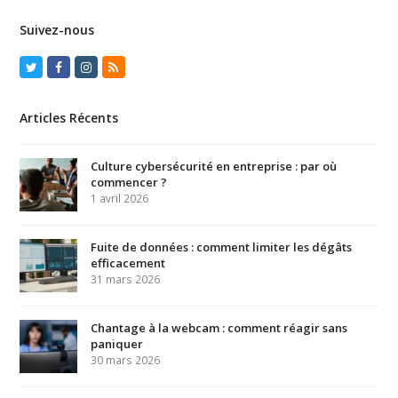
Suivez-nous
Twitter
Facebook
Instagram
RSS
Articles Récents
Culture cybersécurité en entreprise : par où
commencer ?
1 avril 2026
Fuite de données : comment limiter les dégâts
efficacement
31 mars 2026
Chantage à la webcam : comment réagir sans
paniquer
30 mars 2026