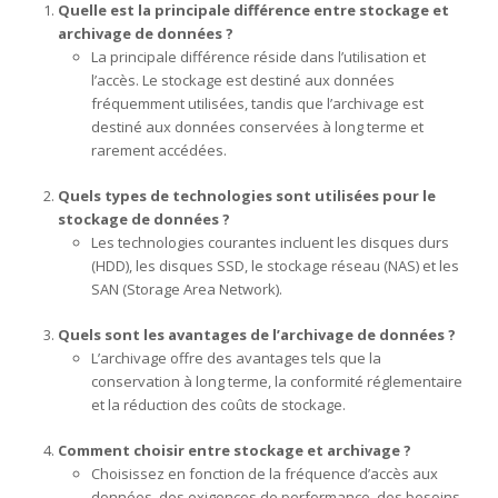
Quelle est la principale différence entre stockage et
archivage de données ?
La principale différence réside dans l’utilisation et
l’accès. Le stockage est destiné aux données
fréquemment utilisées, tandis que l’archivage est
destiné aux données conservées à long terme et
rarement accédées.
Quels types de technologies sont utilisées pour le
stockage de données ?
Les technologies courantes incluent les disques durs
(HDD), les disques SSD, le stockage réseau (NAS) et les
SAN (Storage Area Network).
Quels sont les avantages de l’archivage de données ?
L’archivage offre des avantages tels que la
conservation à long terme, la conformité réglementaire
et la réduction des coûts de stockage.
Comment choisir entre stockage et archivage ?
Choisissez en fonction de la fréquence d’accès aux
données, des exigences de performance, des besoins