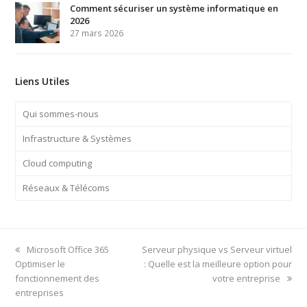
Comment sécuriser un système informatique en
2026
27 mars 2026
Liens Utiles
Qui sommes-nous
Infrastructure & Systèmes
Cloud computing
Réseaux & Télécoms
previous
next
Microsoft Office 365
Serveur physique vs Serveur virtuel
post:
post:
Optimiser le
: Quelle est la meilleure option pour
fonctionnement des
votre entreprise
entreprises