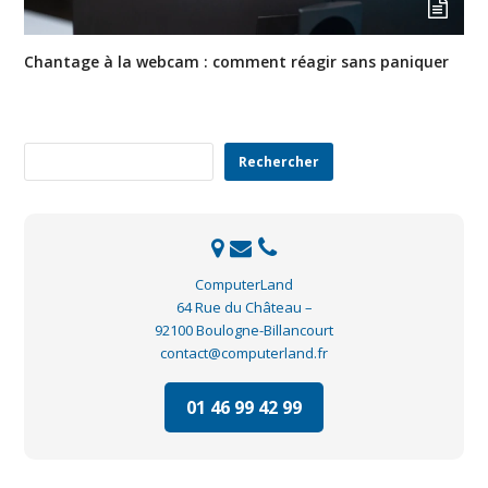
Chantage à la webcam : comment réagir sans paniquer
Rechercher
Rechercher
ComputerLand
64 Rue du Château –
92100 Boulogne-Billancourt
contact@computerland.fr
01 46 99 42 99