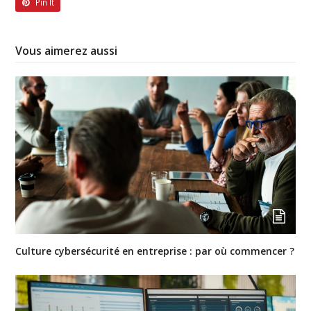
Pin It
Vous aimerez aussi
Culture cybersécurité en entreprise : par où commencer ?