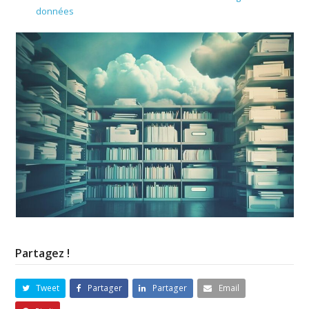
données
Partagez !
Tweet
Partager
Partager
Email