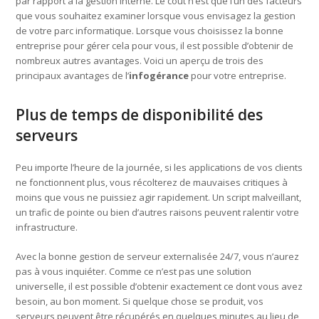
par rapport à la gestion interne. Le coût n’est que l’un des facteurs
que vous souhaitez examiner lorsque vous envisagez la gestion
de votre parc informatique. Lorsque vous choisissez la bonne
entreprise pour gérer cela pour vous, il est possible d’obtenir de
nombreux autres avantages. Voici un aperçu de trois des
principaux avantages de l’
infogérance
pour votre entreprise.
Plus de temps de disponibilité des
serveurs
Peu importe l’heure de la journée, si les applications de vos clients
ne fonctionnent plus, vous récolterez de mauvaises critiques à
moins que vous ne puissiez agir rapidement. Un script malveillant,
un trafic de pointe ou bien d’autres raisons peuvent ralentir votre
infrastructure.
Avec la bonne gestion de serveur externalisée 24/7, vous n’aurez
pas à vous inquiéter. Comme ce n’est pas une solution
universelle, il est possible d’obtenir exactement ce dont vous avez
besoin, au bon moment. Si quelque chose se produit, vos
serveurs peuvent être récupérés en quelques minutes au lieu de