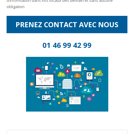
d’information dans vos locaux dès demain et sans aucune
obligation
PRENEZ CONTACT AVEC NOUS
01 46 99 42 99
Rechercher