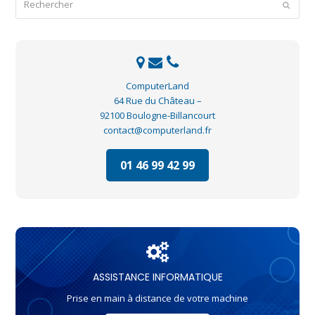
Envoye
ComputerLand
64 Rue du Château –
92100 Boulogne-Billancourt
contact@computerland.fr
01 46 99 42 99
ASSISTANCE INFORMATIQUE
Prise en main à distance de votre machine