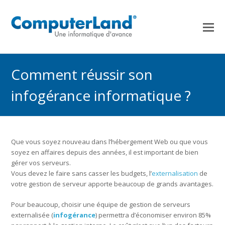
Comment réussir son
infogérance informatique ?
Que vous soyez nouveau dans l’hébergement Web ou que vous
soyez en affaires depuis des années, il est important de bien
gérer vos serveurs.
Vous devez le faire sans casser les budgets, l’
externalisation
de
votre gestion de serveur apporte beaucoup de grands avantages.
Pour beaucoup, choisir une équipe de gestion de serveurs
externalisée (
infogérance
) permettra d’économiser environ 85%