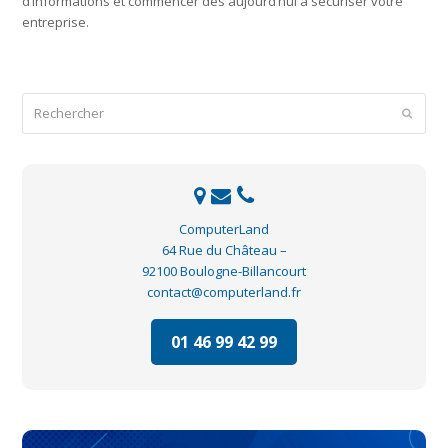
d’informations et commencer dès aujourd’hui à sécuriser votre
entreprise.
Rechercher
Envoye
ComputerLand
64 Rue du Château –
92100 Boulogne-Billancourt
contact@computerland.fr
01 46 99 42 99