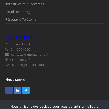
Infrastructure & Systèmes
Cloud computing
Réseaux & Télécoms
NOUS CONTACTER
ComputerLand
01 46 99 42 99
contact@computerland.fr
64 Rue du Château –
92100 Boulogne-Billancourt
Nous suivre
Facebook
LinkedIn
Twitter
Nous utilisons des cookies pour vous garantir la meilleure