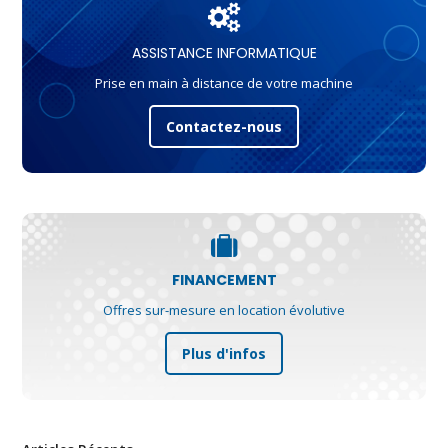
ASSISTANCE INFORMATIQUE
Prise en main à distance de votre machine
Contactez-nous
FINANCEMENT
Offres sur-mesure en location évolutive
Plus d'infos