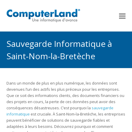
Sauvegarde Informatique à
Saint-Nom-la-Bretèche
Dans un monde de plus en plus numérique, les données sont
devenues l’un des actifs les plus précieux pour les entreprises.
Que ce soit des informations clients, des documents financiers ou
des projets en cours, la perte de ces données peut avoir des
conséquences désastreuses. C’est pourquoi la
sauvegarde
informatique
est cruciale. À Saint-Nom-la-Bretèche, les entreprises
peuvent bénéficier de solutions de sauvegarde fiables et
adaptées à leurs besoins. Découvrez pourquoi et comment