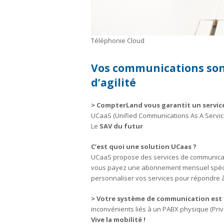
Téléphonie Cloud
Vos communications sont
d’agilité
> CompterLand vous garantit un servic
UCaaS (Unified Communications As A Servic
Le
SAV du futur
C’est quoi une solution UCaas ?
UCaaS propose des services de communicat
vous payez une abonnement mensuel spécif
personnaliser vos services pour répondre 
> Votre système de communication est 
inconvénients liés à un PABX physique (Pri
Vive la mobilité !