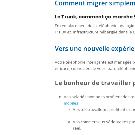
Comment migrer simplemen
Le Trunk, comment ça marche 
En remplacement de la téléphonie analogique,
IP PBX et l’infrastructure hébergée dans le
Vers une nouvelle expérien
Votre téléphonie intelligente est managée p
efficace, connectée de votre parc télépho
Le bonheur de travailler p
Vos salariés nomades profitent des re
mobiles
)
Vos télétravailleurs profitent d’un
Vos commerciaux sédentaires passe
réel.