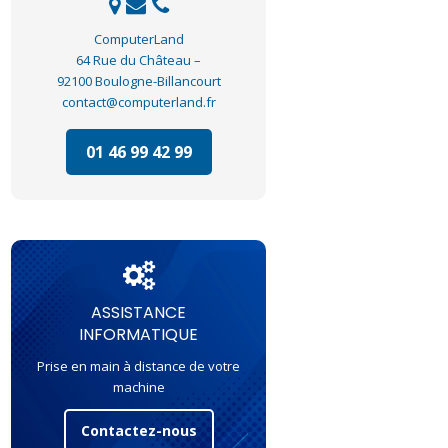
ComputerLand
64 Rue du Château –
92100 Boulogne-Billancourt
contact@computerland.fr
01 46 99 42 99
ASSISTANCE
INFORMATIQUE
Prise en main à distance de votre
machine
Contactez-nous