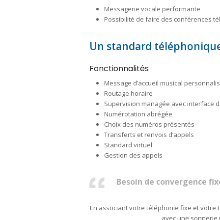
Messagerie vocale performante
Possibilité de faire des conférences t
Un standard téléphonique 
Fonctionnalités
Message d’accueil musical personnali
Routage horaire
Supervision managée avec interface d
Numérotation abrégée
Choix des numéros présentés
Transferts et renvois d’appels
Standard virtuel
Gestion des appels
Besoin de convergence fix
En associant votre téléphonie fixe et votr
avec une sonnerie u