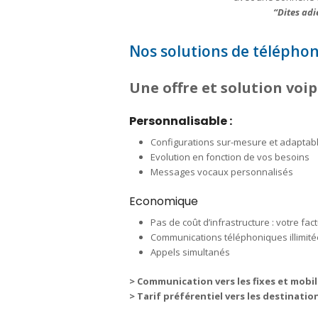
“Dites adi
Nos solutions de téléphoni
Une offre et solution voi
Personnalisable :
Configurations sur-mesure et adaptab
Evolution en fonction de vos besoins
Messages vocaux personnalisés
Economique
Pas de coût d’infrastructure : votre fac
Communications téléphoniques illimitées
Appels simultanés
> Communication vers les fixes et mobil
> Tarif préférentiel vers les destinati