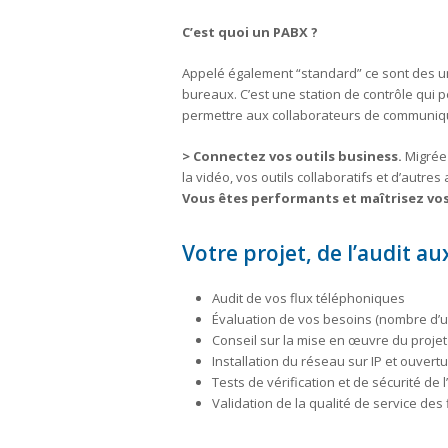
C’est quoi un PABX ?
Appelé également “standard” ce sont des u
bureaux. C’est une station de contrôle qui p
permettre aux collaborateurs de communiqu
> Connectez vos outils business.
Migrée 
la vidéo, vos outils collaboratifs et d’autres 
Vous êtes performants et maîtrisez vo
Votre projet, de l’audit au
Audit de vos flux téléphoniques
Évaluation de vos besoins (nombre d’uti
Conseil sur la mise en œuvre du projet
Installation du réseau sur IP et ouvert
Tests de vérification et de sécurité de l
Validation de la qualité de service des f