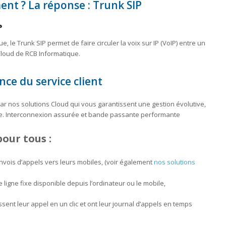
t ? La réponse : Trunk SIP
?
 le Trunk SIP permet de faire circuler la voix sur IP (VoIP) entre un
 Cloud de RCB Informatique.
ce du service client
ar nos solutions Cloud qui vous garantissent une gestion évolutive,
nie. Interconnexion assurée et bande passante performante
our tous :
nvois d’appels vers leurs mobiles, (voir également
nos solutions
e ligne fixe disponible depuis l’ordinateur ou le mobile,
nt leur appel en un clic et ont leur journal d’appels en temps