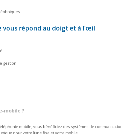
éléphniques
vous répond au doigt et à l’œil
sé
e gestion
e-mobile ?
e téléphonie mobile, vous bénéficiez des systèmes de communication
nique pour votre ligne fixe et votre mobile.