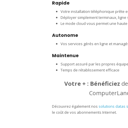
Rapide
Votre installation téléphonique prête en
Déployer simplement terminaux, ligne
Le mode cloud vous permet une haute d
Autonome
Vos services gérés en ligne et managé
Maintenue
Support assuré par les propres équi
Temps de rétablissement efficace
Votre + :
Bénéficiez
de 
ComputerLand 
Découvrez également nos
solutions datas 
le coût de vos abonnements Internet.