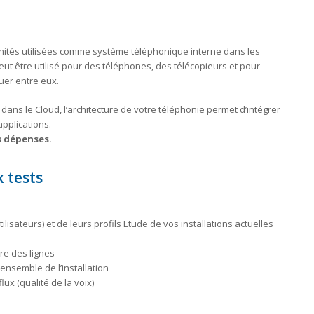
nités utilisées comme système téléphonique interne dans les
eut être utilisé pour des téléphones, des télécopieurs et pour
er entre eux.
dans le Cloud, l’architecture de votre téléphonie permet d’intégrer
applications.
s dépenses.
x tests
lisateurs) et de leurs profils Etude de vos installations actuelles
ure des lignes
’ensemble de l’installation
lux (qualité de la voix)