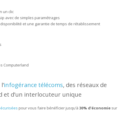
 un clic
 sip avec de simples paramétrages
isponibilité et une garantie de temps de rétablissement
s
pes Computerland
l’
infogérance télécoms
, des réseaux de
et d’un interlocuteur unique
sécurisées
pour vous faire bénéficier jusqu’à
30% d’économie
sur