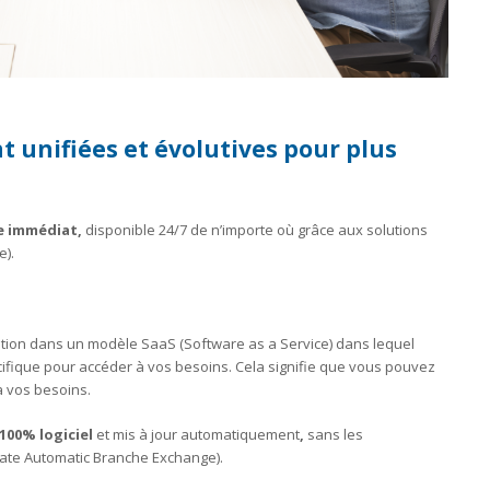
 unifiées et évolutives pour plus
e immédiat,
disponible 24/7 de n’importe où grâce aux solutions
e).
ion dans un modèle SaaS (Software as a Service) dans lequel
ique pour accéder à vos besoins. Cela signifie que vous pouvez
à vos besoins.
100% logiciel
et mis à jour automatiquement
,
sans les
vate Automatic Branche Exchange).