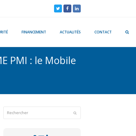
Twitter
Facebook
LinkedIn
RITÉ
FINANCEMENT
ACTUALITÉS
CONTACT
E PMI : le Mobile
Rechercher
Envoyer