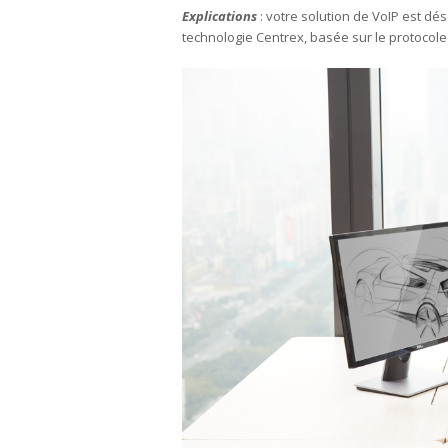
Explications
: votre solution de VoIP est d
technologie Centrex, basée sur le protocol