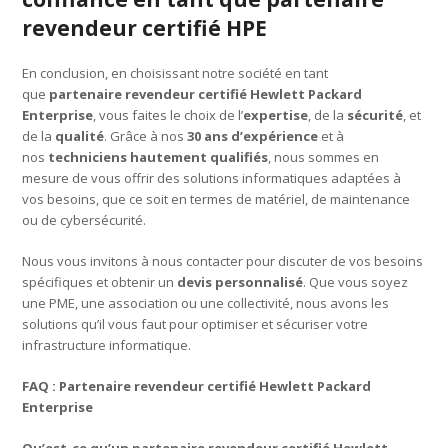
revendeur certifié HPE
En conclusion, en choisissant notre société en tant
que
partenaire revendeur certifié Hewlett Packard
Enterprise
, vous faites le choix de l’
expertise
, de la
sécurité
, et
de la
qualité
. Grâce à nos
30 ans d’expérience
et à
nos
techniciens hautement qualifiés
, nous sommes en
mesure de vous offrir des solutions informatiques adaptées à
vos besoins, que ce soit en termes de matériel, de maintenance
ou de cybersécurité.
Nous vous invitons à nous contacter pour discuter de vos besoins
spécifiques et obtenir un
devis personnalisé
. Que vous soyez
une PME, une association ou une collectivité, nous avons les
solutions qu’il vous faut pour optimiser et sécuriser votre
infrastructure informatique.
FAQ : Partenaire revendeur certifié Hewlett Packard
Enterprise
Qu’est-ce qu’un partenaire revendeur certifié Hewlett