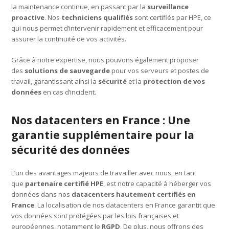
la maintenance continue, en passant par la
surveillance
proactive
. Nos
techniciens qualifiés
sont certifiés par HPE, ce
qui nous permet d’intervenir rapidement et efficacement pour
assurer la continuité de vos activités.
Grâce à notre expertise, nous pouvons également proposer
des
solutions de sauvegarde
pour vos serveurs et postes de
travail, garantissant ainsi la
sécurité
et la
protection de vos
données
en cas d’incident.
Nos datacenters en France : Une
garantie supplémentaire pour la
sécurité des données
L’un des avantages majeurs de travailler avec nous, en tant
que
partenaire certifié HPE
, est notre capacité à héberger vos
données dans nos
datacenters hautement certifiés en
France
. La localisation de nos datacenters en France garantit que
vos données sont protégées par les lois françaises et
européennes, notamment le
RGPD
. De plus, nous offrons des