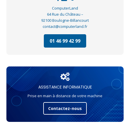
ComputerLand
64 Rue du Château –
92100 Boulogne-Billancourt
contact@computerland.fr
01 46 99 42 99
ASSISTANCE INFORMATIQUE
Prise en main à distance de votre machine
Contactez-nous