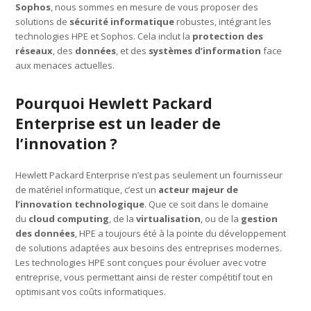
Sophos
, nous sommes en mesure de vous proposer des
solutions de
sécurité informatique
robustes, intégrant les
technologies HPE et Sophos. Cela inclut la
protection des
réseaux
, des
données
, et des
systèmes d’information
face
aux menaces actuelles.
Pourquoi Hewlett Packard
Enterprise est un leader de
l’innovation ?
Hewlett Packard Enterprise n’est pas seulement un fournisseur
de matériel informatique, c’est un
acteur majeur de
l’innovation technologique
. Que ce soit dans le domaine
du
cloud computing
, de la
virtualisation
, ou de la
gestion
des données
, HPE a toujours été à la pointe du développement
de solutions adaptées aux besoins des entreprises modernes.
Les technologies HPE sont conçues pour évoluer avec votre
entreprise, vous permettant ainsi de rester compétitif tout en
optimisant vos coûts informatiques.