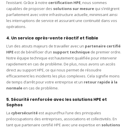
l’existant. Grâce à notre
certification HPE
, nous sommes
capables de proposer des
solutions sur mesure
qui s’intègrent
parfaitement avec votre infrastructure actuelle, minimisant ainsi
les interruptions de service et assurant une continuité dans vos
opérations.
4. Un service après-vente réactif et fiable
L’un des atouts majeurs de travailler avec un
partenaire certifié
HPE
est de bénéficier d’un
support technique
de premier ordre.
Notre équipe technique est hautement qualifiée pour intervenir
rapidement en cas de problème. De plus, nous avons un accès
direct au support HPE, ce qui nous permet de résoudre
efficacement les incidents les plus complexes. Cela signifie moins
de temps d’arrêt pour votre entreprise et un
retour rapide à la
normale
en cas de problème.
5. Sécurité renforcée avec les solutions HPE et
Sophos
La
cybersécurité
est aujourd’hui l’une des principales
préoccupations des entreprises, associations et collectivités. En
tant que partenaire certifié HPE avec une expertise en
solutions