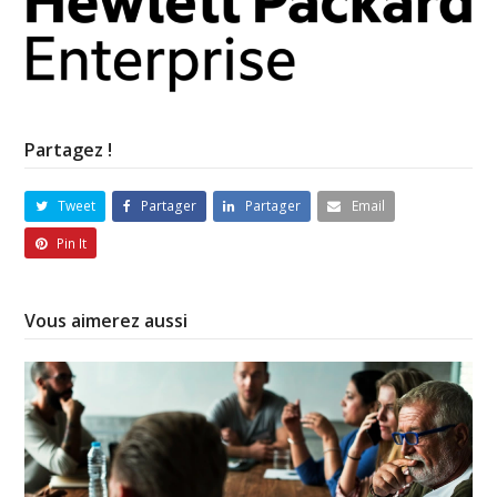
Partagez !
Tweet
Partager
Partager
Email
Pin It
Vous aimerez aussi