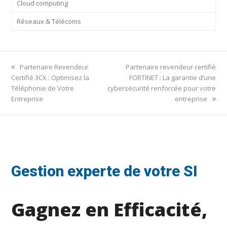
Cloud computing
Réseaux & Télécoms
previous
next
Partenaire Revendeur
Partenaire revendeur certifié
post:
post:
Certifié 3CX : Optimisez la
FORTINET : La garantie d’une
Téléphonie de Votre
cybersécurité renforcée pour votre
Entreprise
entreprise
Gestion experte de votre SI
Gagnez en Efficacité,