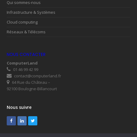
Qui sommes-nous
Infrastructure & Systèmes
Cloud computing
Réseaux & Télécoms
NOUS CONTACTER
ComputerLand
01 46 99 42 99
contact@computerland.fr
64 Rue du Château –
92100 Boulogne-Billancourt
Nous suivre
Facebook
LinkedIn
Twitter