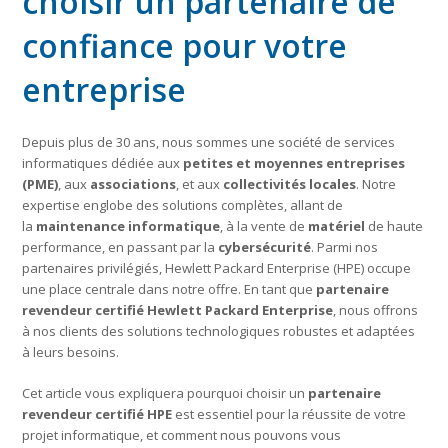
choisir un partenaire de
confiance pour votre
entreprise
Depuis plus de 30 ans, nous sommes une société de services
informatiques dédiée aux
petites et moyennes entreprises
(PME)
, aux
associations
, et aux
collectivités locales
. Notre
expertise englobe des solutions complètes, allant de
la
maintenance informatique
, à la vente de
matériel
de haute
performance, en passant par la
cybersécurité
. Parmi nos
partenaires privilégiés, Hewlett Packard Enterprise (HPE) occupe
une place centrale dans notre offre. En tant que
partenaire
revendeur certifié Hewlett Packard Enterprise
, nous offrons
à nos clients des solutions technologiques robustes et adaptées
à leurs besoins.
Cet article vous expliquera pourquoi choisir un
partenaire
revendeur certifié HPE
est essentiel pour la réussite de votre
projet informatique, et comment nous pouvons vous