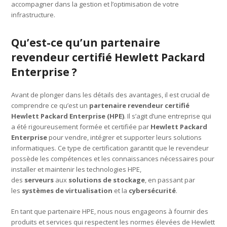
accompagner dans la gestion et l’optimisation de votre
infrastructure.
Qu’est-ce qu’un partenaire
revendeur certifié Hewlett Packard
Enterprise ?
Avant de plonger dans les détails des avantages, il est crucial de
comprendre ce qu’est un
partenaire revendeur certifié
Hewlett Packard Enterprise (HPE)
. Il s’agit d’une entreprise qui
a été rigoureusement formée et certifiée par
Hewlett Packard
Enterprise
pour vendre, intégrer et supporter leurs solutions
informatiques. Ce type de certification garantit que le revendeur
possède les compétences et les connaissances nécessaires pour
installer et maintenir les technologies HPE,
des
serveurs
aux
solutions de stockage
, en passant par
les
systèmes de virtualisation
et la
cybersécurité
.
En tant que partenaire HPE, nous nous engageons à fournir des
produits et services qui respectent les normes élevées de Hewlett