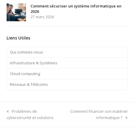
Comment sécuriser un système informatique en
2026
27 mars 2026
Liens Utiles
Qui sommes-nous
Infrastructure & Systèmes
Cloud computing
Réseaux & Télécoms
previous
next
Problèmes de
Comment financer son matériel
post:
post:
cybersécurité et solutions
informatique ?