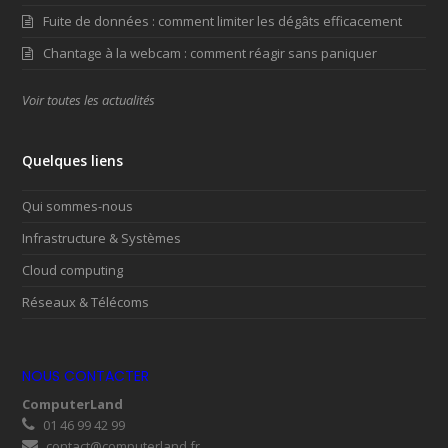
Fuite de données : comment limiter les dégâts efficacement
Chantage à la webcam : comment réagir sans paniquer
Voir toutes les actualités
Quelques liens
Qui sommes-nous
Infrastructure & Systèmes
Cloud computing
Réseaux & Télécoms
NOUS CONTACTER
ComputerLand
01 46 99 42 99
contact@computerland.fr