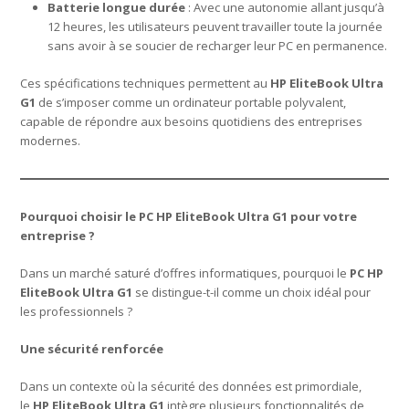
Batterie longue durée
: Avec une autonomie allant jusqu’à
12 heures, les utilisateurs peuvent travailler toute la journée
sans avoir à se soucier de recharger leur PC en permanence.
Ces spécifications techniques permettent au
HP EliteBook Ultra
G1
de s’imposer comme un ordinateur portable polyvalent,
capable de répondre aux besoins quotidiens des entreprises
modernes.
Pourquoi choisir le PC HP EliteBook Ultra G1 pour votre
entreprise ?
Dans un marché saturé d’offres informatiques, pourquoi le
PC HP
EliteBook Ultra G1
se distingue-t-il comme un choix idéal pour
les professionnels ?
Une sécurité renforcée
Dans un contexte où la sécurité des données est primordiale,
le
HP EliteBook Ultra G1
intègre plusieurs fonctionnalités de