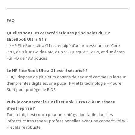
FAQ
Quelles sont les caractéristiques principales du HP
EliteBook Ultra G1 ?
Le HP EliteBook Ultra G1 est équipé d’un processeur Intel Core
i5/i7, de 8 à 16 Go de RAM, d’un SSD jusqu’à 512 Go, et d’un écran
Full HD de 13,3 pouces.
Le HP EliteBook Ultra G1 est-il sécurisé ?
Oui, il dispose de plusieurs options de sécurité comme un lecteur
d’empreintes digitales, une puce TPM et la technologie HP Sure
Start pour protéger le BIOS.
Puis-je connecter le HP EliteBook Ultra G1 à un réseau
d’entreprise ?
Tout à fait, il est conçu pour une intégration facile dans les
infrastructures réseau professionnelles avec une connectivité Wi-
Fi et filaire robuste.