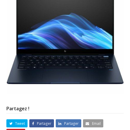
Partagez !
Tweet
Partager
Partager
Email