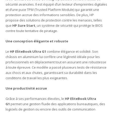
sécurité avancées. Il est équipé d’un lecteur d’empreintes digitales
et d’une puce TPM (Trusted Platform Module) qui garantit une
protection accrue des informations sensibles. De plus, HP
propose des solutions de protection contre les menaces, telles
que
HP Sure Start
, un système de sécurité qui protège le BIOS
contre toute tentative de piratage.
Une conception élégante et robuste
Le
HP EliteBook Ultra G1
combine élégance et solidité. Son
châssis en aluminium lui confère une légèreté idéale pour les
professionnels en déplacement tout en assurant une robustesse
à toute épreuve. Ce modèle a passé plusieurs tests de résistance
aux chocs et aux chutes, garantissant sa durabilité dans les
conditions de travail les plus exigeantes.
Une productivité accrue
Grâce à ses performances élevées, le
HP EliteBook Ultra
G1
permet une gestion fluide des applications bureautiques, des
logiciels de gestion ou encore des outils de communication