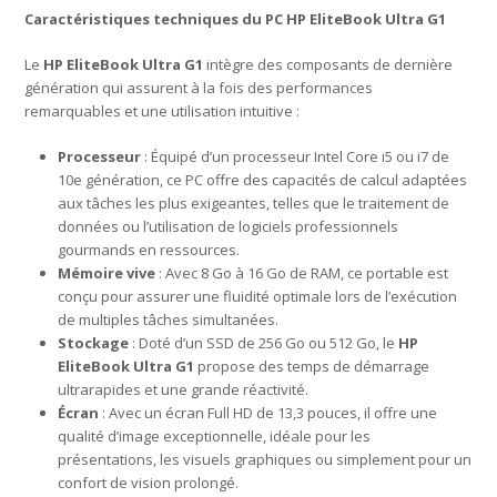
Caractéristiques techniques du PC HP EliteBook Ultra G1
Le
HP EliteBook Ultra G1
intègre des composants de dernière
génération qui assurent à la fois des performances
remarquables et une utilisation intuitive :
Processeur
: Équipé d’un processeur Intel Core i5 ou i7 de
10e génération, ce PC offre des capacités de calcul adaptées
aux tâches les plus exigeantes, telles que le traitement de
données ou l’utilisation de logiciels professionnels
gourmands en ressources.
Mémoire vive
: Avec 8 Go à 16 Go de RAM, ce portable est
conçu pour assurer une fluidité optimale lors de l’exécution
de multiples tâches simultanées.
Stockage
: Doté d’un SSD de 256 Go ou 512 Go, le
HP
EliteBook Ultra G1
propose des temps de démarrage
ultrarapides et une grande réactivité.
Écran
: Avec un écran Full HD de 13,3 pouces, il offre une
qualité d’image exceptionnelle, idéale pour les
présentations, les visuels graphiques ou simplement pour un
confort de vision prolongé.