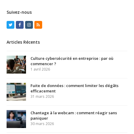
Suivez-nous
Twitter
Facebook
Instagram
RSS
Articles Récents
Culture cybersécurité en entreprise : par où
commencer ?
1 avril 2026
Fuite de données : comment limiter les dégâts
efficacement
31 mars 2026
Chantage à la webcam : comment réagir sans
paniquer
30 mars 2026