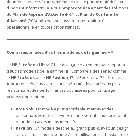
données sont en sécurité, même en cas de panne matérielle ou
d’incident informatique. Nous proposons également des solutions
de
Plan de Reprise d’Activité
(PRA) et
Plan de Continuité
d’Activité
(PCA), afin de vous assurer une continuité
opérationnelle en toutes circonstances.
Comparaison avec d’autres modèles de la gamme HP
Le
HP EliteBook Ultra G1
se distingue également par rapport à
d’autres modèles de la gamme HP. Comparé à des séries comme
le
HP ProBook
ou le
HP Pavilion
, l’EliteBook Ultra G1 offre des
fonctionnalités plus axées sur la sécurité, des matériaux plus
résistants, et des performances optimisées pour un usage
professionnel intense.
ProBook
: Un modèle plus abordable, mais avec des
performances moins élevées et une sécurité moindre, idéal
pour des usages moins intensifs.
Pavilion
: Un modèle destiné au grand public, avec un design
attractif, mais moins adapté à une utilisation professionnelle