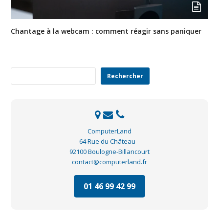
Chantage à la webcam : comment réagir sans paniquer
Rechercher
Rechercher
ComputerLand
64 Rue du Château –
92100 Boulogne-Billancourt
contact@computerland.fr
01 46 99 42 99