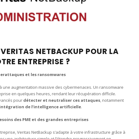
 VERITAS NETBACKUP POUR LA
TRE ENTREPRISE ?
yberattaques et les ransomwares
s à une augmentation massive des cybermenaces. Un ransomware
prise en quelques heures, rendant leur récupération difficile.
avancés pour
détecter et neutraliser ces attaques
, notamment
intégration de l’intelligence artificielle
.
esoins des PME et des grandes entreprises
prise, Veritas NetBackup s’adapte à votre infrastructure grâce à
c une architecture simple et l’étendre progressivement en