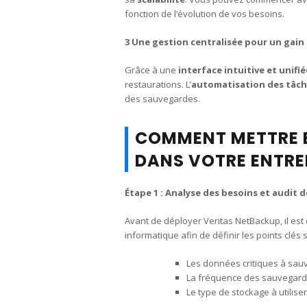
fonction de l’évolution de vos besoins.
3 Une gestion centralisée pour un gain
Grâce à une
interface intuitive et unifié
restaurations. L’
automatisation des tâc
des sauvegardes.
COMMENT METTRE E
DANS VOTRE ENTREP
Étape 1 : Analyse des besoins et audit d
Avant de déployer Veritas NetBackup, il est 
informatique afin de définir les points clés s
Les données critiques à sau
La fréquence des sauvegard
Le type de stockage à utilise