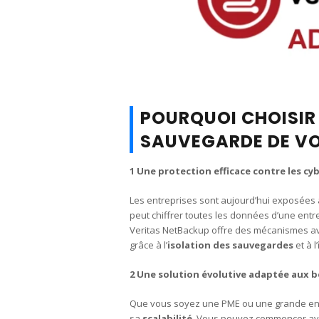
POURQUOI CHOISIR
SAUVEGARDE DE VO
1 Une protection efficace contre les c
Les entreprises sont aujourd’hui exposée
peut chiffrer toutes les données d’une entre
Veritas NetBackup offre des mécanismes 
grâce à l’
isolation des sauvegardes
et à l’
2 Une solution évolutive adaptée aux b
Que vous soyez une PME ou une grande entre
sa
scalabilité
. Vous pouvez commencer ave