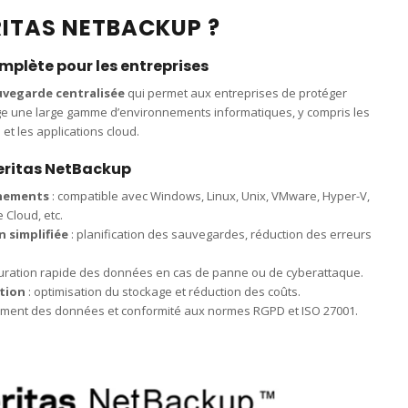
RITAS NETBACKUP ?
plète pour les entreprises
uvegarde centralisée
qui permet aux entreprises de protéger
rge une large gamme d’environnements informatiques, y compris les
et les applications cloud.
eritas NetBackup
nnements
: compatible avec Windows, Linux, Unix, VMware, Hyper-V,
 Cloud, etc.
 simplifiée
: planification des sauvegardes, réduction des erreurs
auration rapide des données en cas de panne ou de cyberattaque.
tion
: optimisation du stockage et réduction des coûts.
rement des données et conformité aux normes RGPD et ISO 27001.