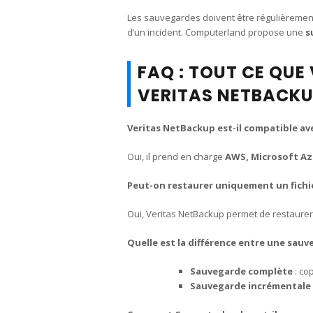
Les sauvegardes doivent être régulièrement 
d’un incident. Computerland propose une
s
FAQ : TOUT CE QUE
VERITAS NETBACK
Veritas NetBackup est-il compatible ave
Oui, il prend en charge
AWS, Microsoft Az
Peut-on restaurer uniquement un fichie
Oui, Veritas NetBackup permet de restaure
Quelle est la différence entre une sau
Sauvegarde complète
: co
Sauvegarde incrémentale