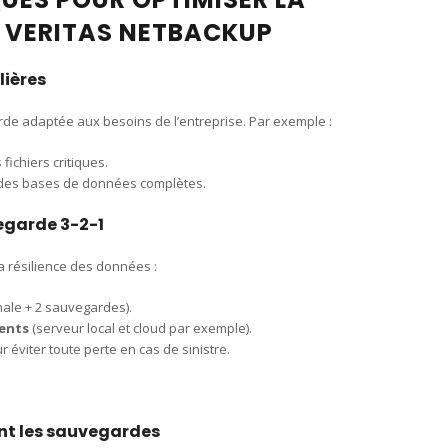
 VERITAS NETBACKUP
lières
de adaptée aux besoins de l’entreprise. Par exemple :
ichiers critiques.
es bases de données complètes.
egarde 3-2-1
a résilience des données :
ale + 2 sauvegardes).
rents
(serveur local et cloud par exemple).
 éviter toute perte en cas de sinistre.
ent les sauvegardes