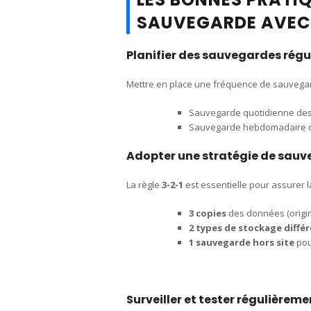
SAUVEGARDE AVEC
Planifier des sauvegardes régu
Mettre en place une fréquence de sauvegar
Sauvegarde quotidienne des f
Sauvegarde hebdomadaire d
Adopter une stratégie de sauv
La règle
3-2-1
est essentielle pour assurer l
3 copies
des données (origin
2 types de stockage diffé
1 sauvegarde hors site
pour
Surveiller et tester régulièrem