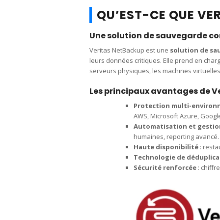
QU’EST-CE QUE VE
Une solution de sauvegarde com
Veritas NetBackup est une
solution de sa
leurs données critiques. Elle prend en cha
serveurs physiques, les machines virtuelles 
Les principaux avantages de V
Protection multi-enviro
AWS, Microsoft Azure, Google
Automatisation et gestion
humaines, reporting avancé.
Haute disponibilité
: rest
Technologie de déduplica
Sécurité renforcée
: chiff