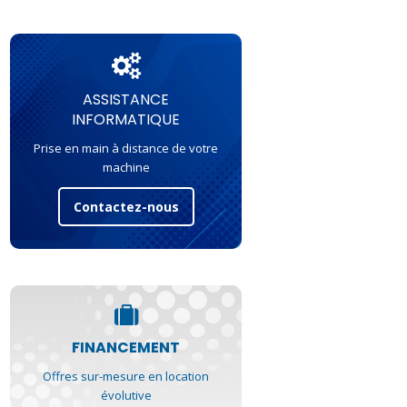
ASSISTANCE
INFORMATIQUE
Prise en main à distance de votre
machine
Contactez-nous
FINANCEMENT
Offres sur-mesure en location
évolutive