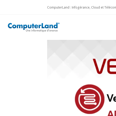
ComputerLand : Infogérance, Cloud et Télécom