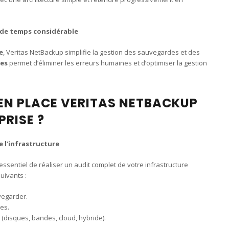
 de temps considérable
e
, Veritas NetBackup simplifie la gestion des sauvegardes et des
hes
permet d’éliminer les erreurs humaines et d’optimiser la gestion
N PLACE VERITAS NETBACKUP
RISE ?
e l’infrastructure
essentiel de réaliser un audit complet de votre infrastructure
uivants :
vegarder.
es.
r (disques, bandes, cloud, hybride).