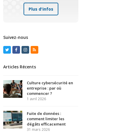
Plus d'infos
Suivez-nous
Twitter
Facebook
Instagram
RSS
Articles Récents
Culture cybersécurité en
entreprise : par où
commencer ?
1 avril 2026
Fuite de données :
comment limiter les
dégâts efficacement
31 mars 2026