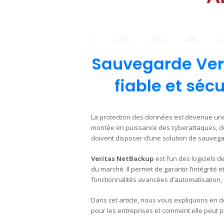
Sauvegarde Veri
fiable et séc
La protection des données est devenue une p
montée en puissance des cyberattaques, de
doivent disposer d’une solution de sauvegar
Veritas NetBackup
est l’un des logiciels
du marché. Il permet de garantir l’intégrité 
fonctionnalités avancées d’automatisation, 
Dans cet article, nous vous expliquons en d
pour les entreprises et comment elle peut p