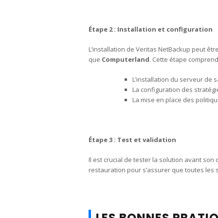
Étape 2 : Installation et configuration
L’installation de Veritas NetBackup peut êt
que
Computerland
. Cette étape comprend
L’installation du serveur de
La configuration des stratégi
La mise en place des politiq
Étape 3 : Test et validation
Il est crucial de tester la solution avant so
restauration pour s’assurer que toutes les
LES BONNES PRATIQ