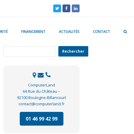
Twitter
Facebook
LinkedIn
RITÉ
FINANCEMENT
ACTUALITÉS
CONTACT
Rechercher
Rechercher
ComputerLand
64 Rue du Château –
92100 Boulogne-Billancourt
contact@computerland.fr
01 46 99 42 99