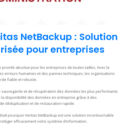
tas NetBackup : Solution
urisée pour entreprises
riorité absolue pour les entreprises de toutes tailles. Avec la
s erreurs humaines et des pannes techniques, les organisations
de fiable et robuste.
 de sauvegarde et de récupération des données les plus performants
et la disponibilité des données en entreprise grâce à des
de déduplication et de restauration rapide.
étail pourquoi Veritas NetBackup est une solution incontournable
rotéger efficacement votre système d’information.