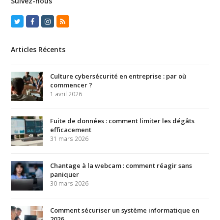
Suivez-nous
Twitter
Facebook
Instagram
RSS
Articles Récents
Culture cybersécurité en entreprise : par où
commencer ?
1 avril 2026
Fuite de données : comment limiter les dégâts
efficacement
31 mars 2026
Chantage à la webcam : comment réagir sans
paniquer
30 mars 2026
Comment sécuriser un système informatique en
2026