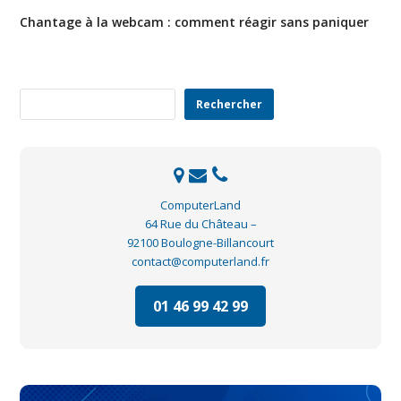
Chantage à la webcam : comment réagir sans paniquer
Rechercher
Rechercher
ComputerLand
64 Rue du Château –
92100 Boulogne-Billancourt
contact@computerland.fr
01 46 99 42 99