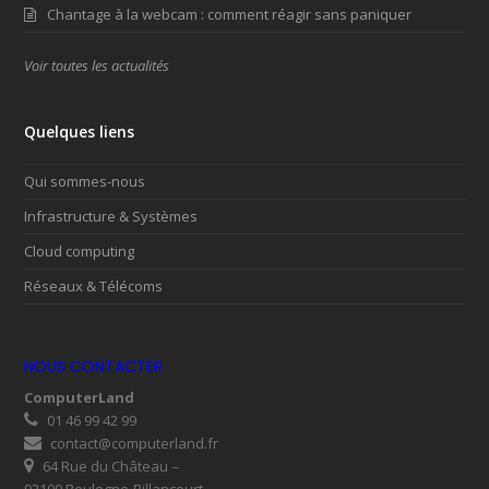
Chantage à la webcam : comment réagir sans paniquer
Voir toutes les actualités
Quelques liens
Qui sommes-nous
Infrastructure & Systèmes
Cloud computing
Réseaux & Télécoms
NOUS CONTACTER
ComputerLand
01 46 99 42 99
contact@computerland.fr
64 Rue du Château –