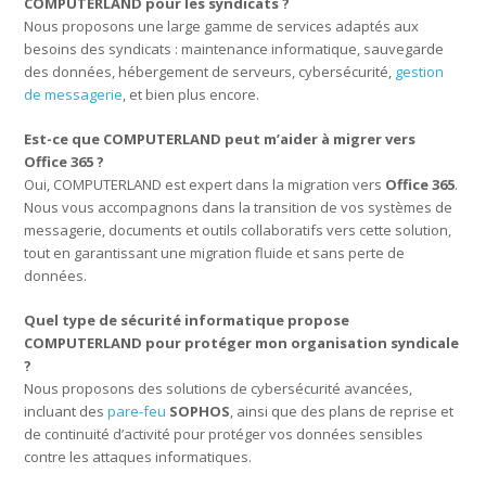
COMPUTERLAND pour les syndicats ?
Nous proposons une large gamme de services adaptés aux
besoins des syndicats : maintenance informatique, sauvegarde
des données, hébergement de serveurs, cybersécurité,
gestion
de messagerie
, et bien plus encore.
Est-ce que COMPUTERLAND peut m’aider à migrer vers
Office 365 ?
Oui, COMPUTERLAND est expert dans la migration vers
Office 365
.
Nous vous accompagnons dans la transition de vos systèmes de
messagerie, documents et outils collaboratifs vers cette solution,
tout en garantissant une migration fluide et sans perte de
données.
Quel type de sécurité informatique propose
COMPUTERLAND pour protéger mon organisation syndicale
?
Nous proposons des solutions de cybersécurité avancées,
incluant des
pare-feu
SOPHOS
, ainsi que des plans de reprise et
de continuité d’activité pour protéger vos données sensibles
contre les attaques informatiques.