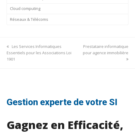
Cloud computing
Réseaux & Télécoms
previous
next
Les Services Informatiques
Prestataire informatique
post:
post:
Essentiels pour les Associations Loi
pour agence immobilière
1901
Gestion experte de votre SI
Gagnez en Efficacité,