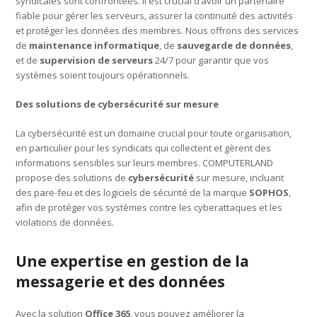
syndicales sont confrontées. Il est crucial d’avoir un partenaire
fiable pour gérer les serveurs, assurer la continuité des activités
et protéger les données des membres. Nous offrons des services
de
maintenance informatique
, de
sauvegarde de données
,
et de
supervision de serveurs
24/7 pour garantir que vos
systèmes soient toujours opérationnels.
Des solutions de cybersécurité sur mesure
La cybersécurité est un domaine crucial pour toute organisation,
en particulier pour les syndicats qui collectent et gèrent des
informations sensibles sur leurs membres. COMPUTERLAND
propose des solutions de
cybersécurité
sur mesure, incluant
des pare-feu et des logiciels de sécurité de la marque
SOPHOS
,
afin de protéger vos systèmes contre les cyberattaques et les
violations de données.
Une expertise en gestion de la
messagerie et des données
Avec la solution
Office 365
, vous pouvez améliorer la