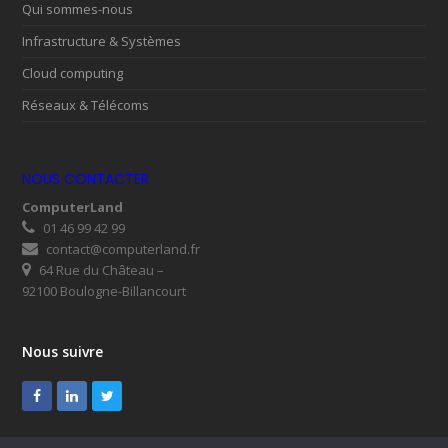
Qui sommes-nous
Infrastructure & Systèmes
Cloud computing
Réseaux & Télécoms
NOUS CONTACTER
ComputerLand
01 46 99 42 99
contact@computerland.fr
64 Rue du Château –
92100 Boulogne-Billancourt
Nous suivre
Facebook
LinkedIn
Twitter