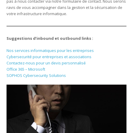
pas à nous contacter via notre formulaire de contact. Nous serons
ravis de vous accompagner dans la gestion et la sécurisation de
votre infrastructure informatique.
Suggestions d’inbound et outbound links :
Nos services informatiques pour les entreprises
Cybersecurité pour entreprises et associations
Contactez-nous pour un devis personnalisé
Office 365 – Microsoft
SOPHOS Cybersecurity Solutions