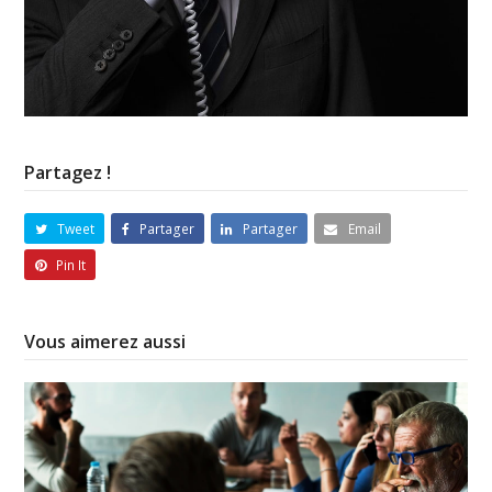
Partagez !
Tweet
Partager
Partager
Email
Pin It
Vous aimerez aussi