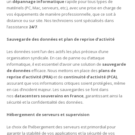
un
dépannage informatique
rapide pour tous types de
matériels (PC, Mac, serveurs, etc.), avec une prise en charge de
vos équipements de manière professionnelle, que ce soit à
distance ou sur site. Nos techniciens sont spécialisés dans
l’assistance
24/7
.
Sauvegarde des données et plan de reprise d’activité
Les données sont l’un des actifs les plus précieux d’une
organisation syndicale. En cas de panne ou d’attaque
informatique, il est essentiel d’avoir une solution de
sauvegarde
de données
efficace. Nous mettons en place des
plans de
reprise d’activité (PRA)
et de
continuité d’activité (PCA)
,
assurant que vos informations critiques soient protégées, même
en cas d’incident majeur. Les sauvegardes se font dans
nos
datacenters souverains en France
, garantissant ainsi la
sécurité et la confidentialité des données.
Hébergement de serveurs et supervision
Le choix de l’hébergement des serveurs est primordial pour
garantir la stabilité de vos applications et la sécurité de vos