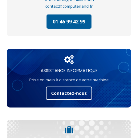
contact@computerland.fr
01 46 99 42 99
ASSISTANCE INFORMATIQUE
Prise en main à distance de votre machine
Contactez-nous