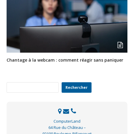
Chantage à la webcam : comment réagir sans paniquer
Rechercher
Rechercher
ComputerLand
64 Rue du Château –
92100 Boulogne-Billancourt