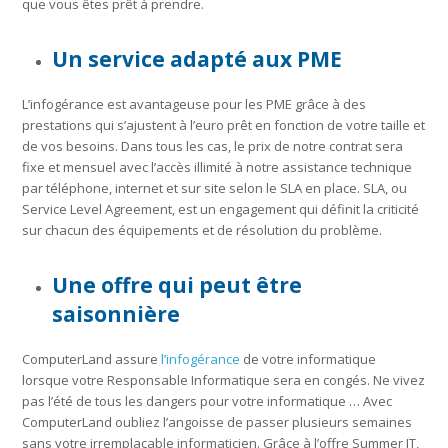
que vous êtes prêt à prendre.
Un service adapté aux PME
L’infogérance est avantageuse pour les PME grâce à des
prestations qui s’ajustent à l’euro prêt en fonction de votre taille et
de vos besoins. Dans tous les cas, le prix de notre contrat sera
fixe et mensuel avec l’accès illimité à notre assistance technique
par téléphone, internet et sur site selon le SLA en place. SLA, ou
Service Level Agreement, est un engagement qui définit la criticité
sur chacun des équipements et de résolution du problème.
Une offre qui peut être
saisonnière
ComputerLand assure
l’infogérance
de votre informatique
lorsque votre Responsable Informatique sera en congés. Ne vivez
pas l’été de tous les dangers pour votre informatique … Avec
ComputerLand oubliez l’angoisse de passer plusieurs semaines
sans votre irremplaçable informaticien. Grâce à l’offre Summer IT,