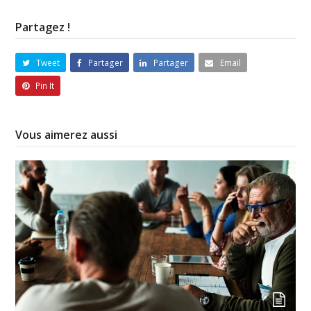
Partagez !
Tweet
Partager
Partager
Email
Pin It
Vous aimerez aussi