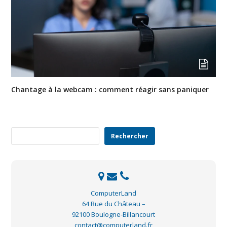
Chantage à la webcam : comment réagir sans paniquer
Rechercher
Rechercher
ComputerLand
64 Rue du Château –
92100 Boulogne-Billancourt
contact@computerland.fr