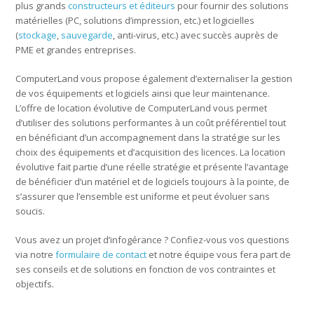
plus grands
constructeurs et éditeurs
pour fournir des solutions
matérielles (PC, solutions d’impression, etc.) et logicielles
(
stockage
,
sauvegarde
, anti-virus, etc.) avec succès auprès de
PME et grandes entreprises.
ComputerLand vous propose également d’externaliser la gestion
de vos équipements et logiciels ainsi que leur maintenance.
L’offre de location évolutive de ComputerLand vous permet
d’utiliser des solutions performantes à un coût préférentiel tout
en bénéficiant d’un accompagnement dans la stratégie sur les
choix des équipements et d’acquisition des licences. La location
évolutive fait partie d’une réelle stratégie et présente l’avantage
de bénéficier d’un matériel et de logiciels toujours à la pointe, de
s’assurer que l’ensemble est uniforme et peut évoluer sans
soucis.
Vous avez un projet d’infogérance ? Confiez-vous vos questions
via notre
formulaire de contact
et notre équipe vous fera part de
ses conseils et de solutions en fonction de vos contraintes et
objectifs.