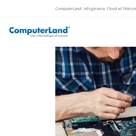
ComputerLand : Infogérance, Cloud et Télécom