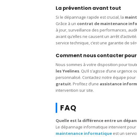
La prévention avant tout
Si le dépannage rapide est crucial, la
maint
Grâce à un
contrat de maintenance inf
à jour, surveillance des performances, audi
avant qu’elles ne causent un arrêt d’activité
service technique, c’est une garantie de sér
Comment nous contacter pour 
Nous sommes à votre disposition pour to
les Yvelines
. Qu’il s’agisse d’une urgenc
personnalisé. Contactez notre équipe pour 
gratuit
. Profitez d’une
assistance inform
intervention sur site.
FAQ
Quelle est la différence entre un dépa
Le dépannage informatique intervient pour 
maintenance informatique
est un servic