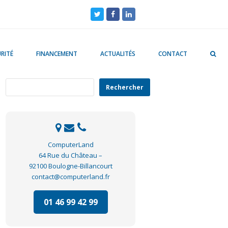
Twitter
Facebook
LinkedIn
RITÉ
FINANCEMENT
ACTUALITÉS
CONTACT
Rechercher
Rechercher
ComputerLand
64 Rue du Château –
92100 Boulogne-Billancourt
contact@computerland.fr
01 46 99 42 99