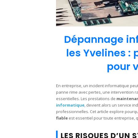
Dépannage inf
les Yvelines :
pour v
En entreprise, un incident informatique peut
panne rime avec pertes, une intervention r
essentielles. Les prestations de
maintenan
informatique
, devient alors un service in
professionnelles. Cet article explore pourq
fiable
est essentiel pour toute entreprise, qu
LES RISQUES D’UN