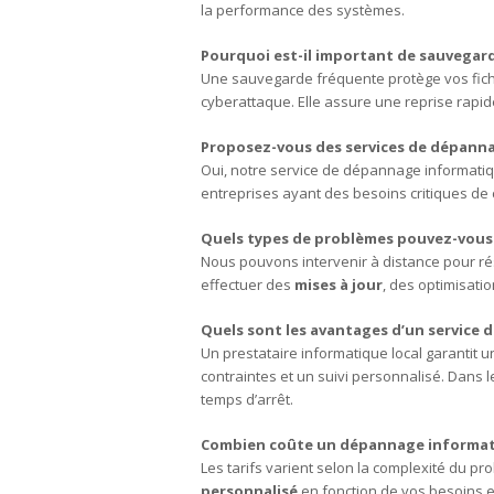
la performance des systèmes.
Pourquoi est-il important de sauvegar
Une sauvegarde fréquente protège vos fichi
cyberattaque. Elle assure une reprise rapide
Proposez-vous des services de dépanna
Oui, notre service de dépannage informatiqu
entreprises ayant des besoins critiques de 
Quels types de problèmes pouvez-vous 
Nous pouvons intervenir à distance pour ré
effectuer des
mises à jour
, des optimisati
Quels sont les avantages d’un service 
Un prestataire informatique local garantit
contraintes et un suivi personnalisé. Dans
temps d’arrêt.
Combien coûte un dépannage informat
Les tarifs varient selon la complexité du pr
personnalisé
en fonction de vos besoins e