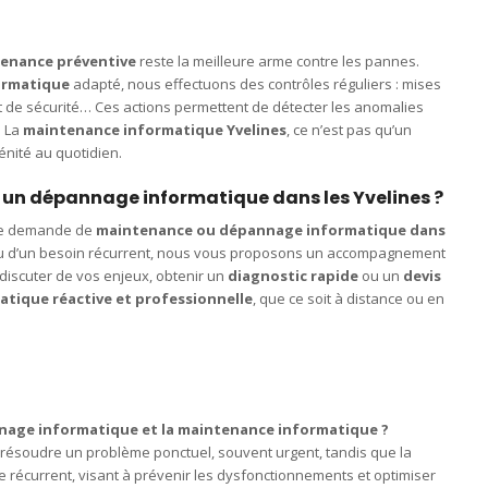
enance préventive
reste la meilleure arme contre les pannes.
ormatique
adapté, nous effectuons des contrôles réguliers : mises
t de sécurité… Ces actions permettent de détecter les anomalies
. La
maintenance informatique Yvelines
, ce n’est pas qu’un
énité au quotidien.
un dépannage informatique dans les Yvelines ?
ute demande de
maintenance ou dépannage informatique dans
e ou d’un besoin récurrent, nous vous proposons un accompagnement
discuter de vos enjeux, obtenir un
diagnostic rapide
ou un
devis
atique réactive et professionnelle
, que ce soit à distance ou en
nnage informatique et la maintenance informatique ?
résoudre un problème ponctuel, souvent urgent, tandis que la
e récurrent, visant à prévenir les dysfonctionnements et optimiser