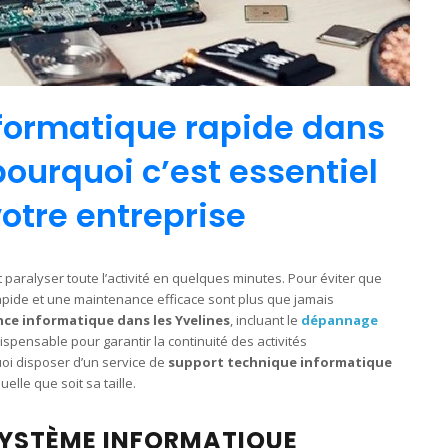
ormatique rapide dans
 pourquoi c’est essentiel
otre entreprise
 paralyser toute l’activité en quelques minutes. Pour éviter que
apide et une maintenance efficace sont plus que jamais
ce informatique dans les Yvelines
, incluant le
dépannage
dispensable pour garantir la continuité des activités
uoi disposer d’un service de
support technique informatique
elle que soit sa taille.
 SYSTÈME INFORMATIQUE