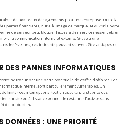
traîner de nombreux désagréments pour une entreprise. Outre la
s pertes financières, nuire à l’image de marque, et ouvrir la porte
 panne de serveur peut bloquer l’accès à des services essentiels en
rompre la communication interne et externe. Grâce à une
dans les Yvelines, ces incidents peuvent souvent être anticipés et
ER DES PANNES INFORMATIQUES
vice se traduit par une perte potentielle de chiffre d’affaires. Les
informatique interne, sont particulièrement vulnérables. Un
de limiter ces interruptions, tout en assurant la stabilité des
cien sur site ou à distance permet de restaurer l’activité sans
rrêt de production.
 DONNÉES : UNE PRIORITÉ