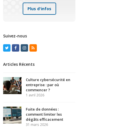
Plus d'infos
Suivez-nous
Twitter
Facebook
Instagram
RSS
Articles Récents
Culture cybersécurité en
entreprise : par où
commencer ?
1 avril 2026
Fuite de données :
comment limiter les
dégâts efficacement
31 mars 2026