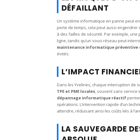
DÉFAILLANT
Un système informatique en panne peut en
perte de temps, cela peut aussi engendrer de
à des failles de sécurité. Par exemple, une
ligne, tandis qu’un souci réseau peut inter
maintenance informatique préventive
évités.
L’IMPACT FINANCI
Dans les Yvelines, chaque interruption de ser
TPE et PME locales
, souvent sans service 
dépannage informatique réactif
permet 
opérations. L’intervention rapide d’un techni
attendre, réduisant ainsi les coûts liés à l’a
LA SAUVEGARDE DES
ABSOLUE