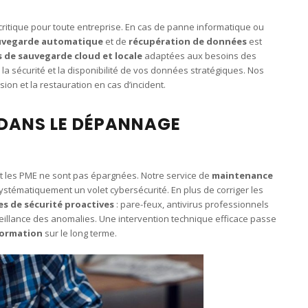
critique pour toute entreprise. En cas de panne informatique ou
uvegarde automatique
et de
récupération de données
est
s de sauvegarde cloud et locale
adaptées aux besoins des
 la sécurité et la disponibilité de vos données stratégiques. Nos
sion et la restauration en cas d’incident.
 DANS LE DÉPANNAGE
et les PME ne sont pas épargnées. Notre service de
maintenance
ystématiquement un volet cybersécurité. En plus de corriger les
s de sécurité proactives
: pare-feux, antivirus professionnels
eillance des anomalies. Une intervention technique efficace passe
formation
sur le long terme.