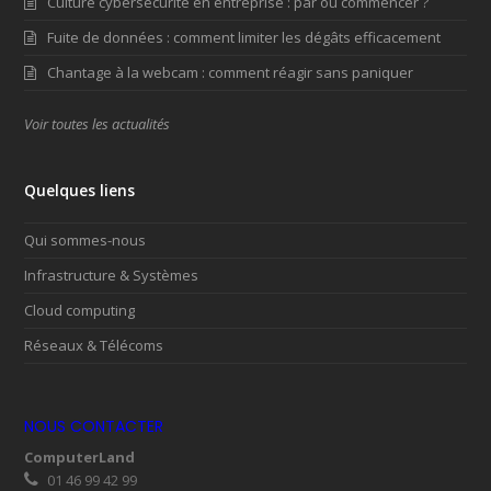
Culture cybersécurité en entreprise : par où commencer ?
Fuite de données : comment limiter les dégâts efficacement
Chantage à la webcam : comment réagir sans paniquer
Voir toutes les actualités
Quelques liens
Qui sommes-nous
Infrastructure & Systèmes
Cloud computing
Réseaux & Télécoms
NOUS CONTACTER
ComputerLand
01 46 99 42 99