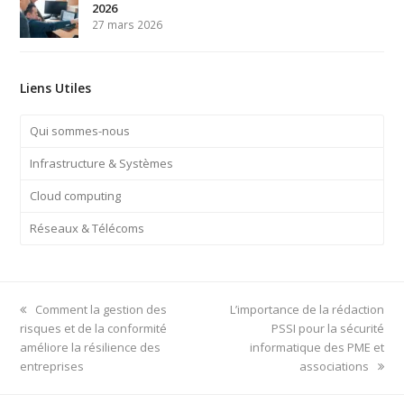
2026
27 mars 2026
Liens Utiles
Qui sommes-nous
Infrastructure & Systèmes
Cloud computing
Réseaux & Télécoms
previous
next
Comment la gestion des
L’importance de la rédaction
post:
post:
risques et de la conformité
PSSI pour la sécurité
améliore la résilience des
informatique des PME et
entreprises
associations