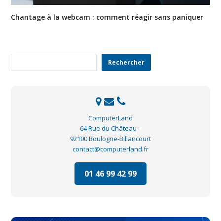
Chantage à la webcam : comment réagir sans paniquer
Rechercher
Rechercher
ComputerLand
64 Rue du Château –
92100 Boulogne-Billancourt
contact@computerland.fr
01 46 99 42 99