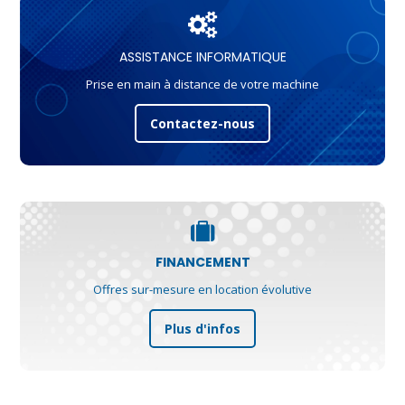
ASSISTANCE INFORMATIQUE
Prise en main à distance de votre machine
Contactez-nous
FINANCEMENT
Offres sur-mesure en location évolutive
Plus d'infos