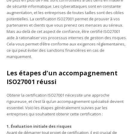
De plus en plus de PME sont confrontées à des défis en matière
de sécurité informatique. Les cyberattaques sont en constante
augmentation, et les entreprises de toutes tailles sont des cibles
potentielles. La certification ISO27001 permet de prouver à vos
partenaires et clients que vous prenez ces menaces au sérieux.
Mais au-delà de cet aspect de confiance, être certifié ISO27001
aide à rationaliser vos processus internes de gestion des risques.
Cela vous permet d’être conforme aux exigences réglementaires,
ce qui peut éviter des sanctions financières en cas de
manquement.
Les étapes d’un accompagnement
ISO27001 réussi
Obtenir la certification ISO27001 nécessite une approche
rigoureuse, et c’est là qu’un accompagnement spécialisé devient
essentiel. Voici les étapes généralement suivies par les
entreprises qui souhaitent obtenir cette certification :
1. Évaluation initiale des risques
Avant de démarrer tout projet de certification, il est crucial de