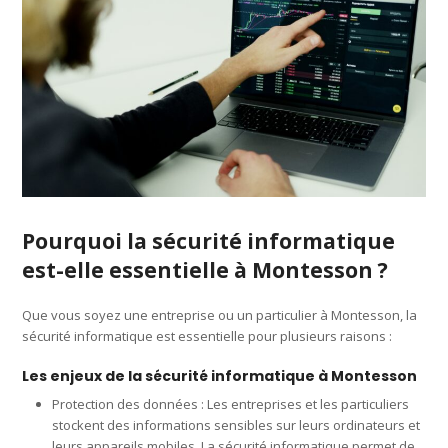
Pourquoi la sécurité informatique
est-elle essentielle à Montesson ?
Que vous soyez une entreprise ou un particulier à Montesson, la
sécurité informatique est essentielle pour plusieurs raisons :
Les enjeux de la sécurité informatique à Montesson
Protection des données : Les entreprises et les particuliers
stockent des informations sensibles sur leurs ordinateurs et
leurs appareils mobiles. La sécurité informatique permet de