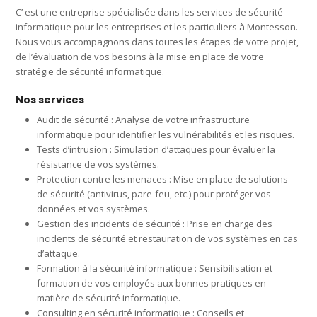
C’ est une entreprise spécialisée dans les services de sécurité
informatique pour les entreprises et les particuliers à Montesson.
Nous vous accompagnons dans toutes les étapes de votre projet,
de l’évaluation de vos besoins à la mise en place de votre
stratégie de sécurité informatique.
Nos services
Audit de sécurité : Analyse de votre infrastructure
informatique pour identifier les vulnérabilités et les risques.
Tests d’intrusion : Simulation d’attaques pour évaluer la
résistance de vos systèmes.
Protection contre les menaces : Mise en place de solutions
de sécurité (antivirus, pare-feu, etc.) pour protéger vos
données et vos systèmes.
Gestion des incidents de sécurité : Prise en charge des
incidents de sécurité et restauration de vos systèmes en cas
d’attaque.
Formation à la sécurité informatique : Sensibilisation et
formation de vos employés aux bonnes pratiques en
matière de sécurité informatique.
Consulting en sécurité informatique : Conseils et