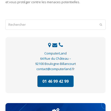
et vous protéger contre les menaces potentielles.
Rechercher
Envoye
ComputerLand
64 Rue du Château –
92100 Boulogne-Billancourt
contact@computerland.fr
01 46 99 42 99