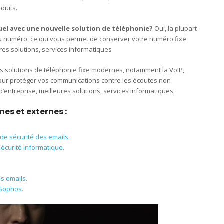
éduits.
el avec une nouvelle solution de téléphonie?
Oui, la plupart
 du numéro, ce qui vous permet de conserver votre numéro fixe
ures solutions, services informatiques
s solutions de téléphonie fixe modernes, notamment la VoIP,
our protéger vos communications contre les écoutes non
d’entreprise, meilleures solutions, services informatiques
nes et externes :
 de sécurité des emails.
sécurité informatique.
es emails.
 Sophos.