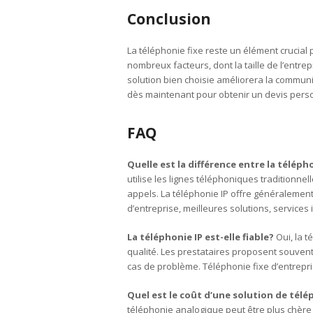
Conclusion
La téléphonie fixe reste un élément crucial 
nombreux facteurs, dont la taille de l’entre
solution bien choisie améliorera la communi
dès maintenant pour obtenir un devis pers
FAQ
Quelle est la différence entre la téléph
utilise les lignes téléphoniques traditionnel
appels. La téléphonie IP offre généralement 
d’entreprise, meilleures solutions, services
La téléphonie IP est-elle fiable?
Oui, la t
qualité. Les prestataires proposent souvent
cas de problème. Téléphonie fixe d’entrepri
Quel est le coût d’une solution de télé
téléphonie analogique peut être plus chère