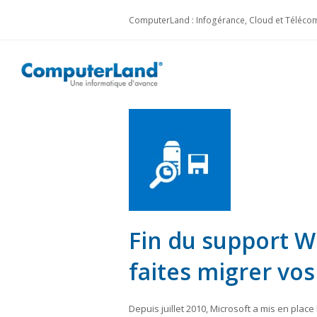
ComputerLand : Infogérance, Cloud et Télécom
Fin du support W
faites migrer vos
Depuis juillet 2010, Microsoft a mis en plac