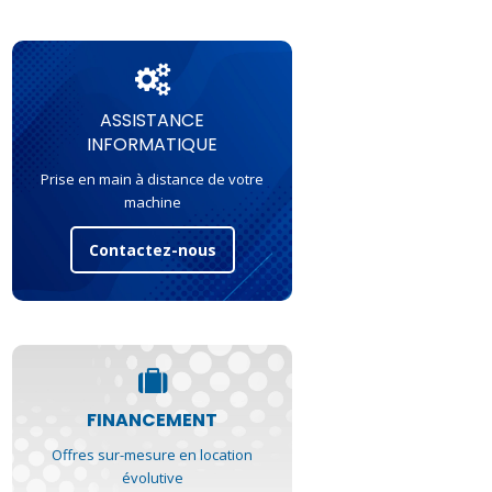
ASSISTANCE
INFORMATIQUE
Prise en main à distance de votre
machine
Contactez-nous
FINANCEMENT
Offres sur-mesure en location
évolutive