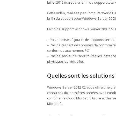
Juillet 2015 marquera la fin de support tot
Cette vidéo, réalisée par ComputerWorld UK
la fin du support pour Windows Server 2003
La fin de support Windows Server 2003/R2 si
– Pas de mises à jour ni de supports techni
– Pas de respect des normes de conformités:
conformes aux normes PCI
– Pas de serveur à l’abri: toutes les insta
physiques ou virtuelles
Quelles sont les solutions 
Windows Server 2012 R2 vous offre une plat
connu ces dix dernières années avec Window
combiner le Cloud Microsoft Azure et des se
Microsoft.