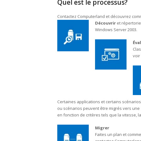
Quel est le processus?
Contactez Computerland et découvrez com
Découvrir
et répertorie
Windows Server 2003.
Éva
Clas
voir
Certaines applications et certains scénario
ou scénarios peuvent être migrés vers une o
en fonction de critères tels que la vitesse, l
Migrer
Faites un plan et comme