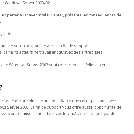
al de Windows Server 2003/R2.
 en partenariat avec Intel IT Center, présente les conséquences de
:
gnifie :
ques ne seront disponible après la fin de support
 certains acteurs ne travaillent qu’avec des entreprises
nces de Windows Server 2003 sont concernées, qu’elles soient
?
eforme encore plus sécurisée et fiable que celle que vous avez
s Server 2003. La fin de support vous offre aussi l’opportunité de
rvers on premise (situés dans vos locaux) avec le cloud hybride