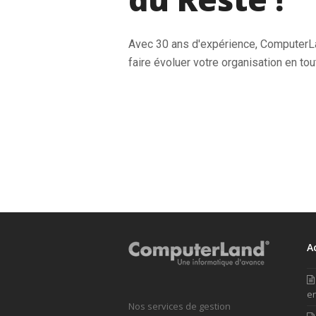
Avec 30 ans d'expérience, Computer
faire évoluer votre organisation en tou
A
en
Nos services de gestion