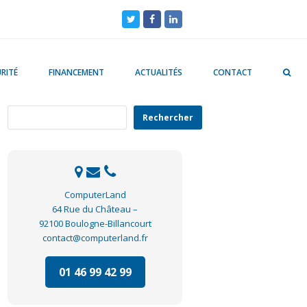
Twitter
Facebook
LinkedIn
RITÉ
FINANCEMENT
ACTUALITÉS
CONTACT
Rechercher
Rechercher
ComputerLand
64 Rue du Château –
92100 Boulogne-Billancourt
contact@computerland.fr
01 46 99 42 99