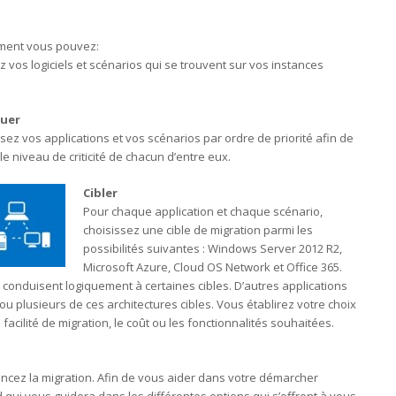
ment vous pouvez:
z vos logiciels et scénarios qui se trouvent sur vos instances
luer
sez vos applications et vos scénarios par ordre de priorité afin de
 le niveau de criticité de chacun d’entre eux.
Cibler
Pour chaque application et chaque scénario,
choisissez une cible de migration parmi les
possibilités suivantes : Windows Server 2012 R2,
Microsoft Azure, Cloud OS Network et Office 365.
s conduisent logiquement à certaines cibles. D’autres applications
u plusieurs de ces architectures cibles. Vous établirez votre choix
a facilité de migration, le coût ou les fonctionnalités souhaitées.
ncez la migration. Afin de vous aider dans votre démarcher