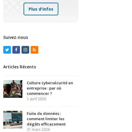
Plus d'infos
Suivez-nous
Twitter
Facebook
Instagram
RSS
Articles Récents
Culture cybersécurité en
entreprise : par où
commencer ?
1 avril 2026
Fuite de données :
comment limiter les
dégâts efficacement
31 mars 2026