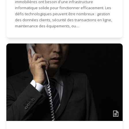
immobilières ont besoin d'une infrastructure
informatique solide pour fonctionner efficacement. Les
défis technologiques peuvent être nombreux : gestion
des données clients, sécurité des transactions en ligne,
maintenance des équipements, ou…