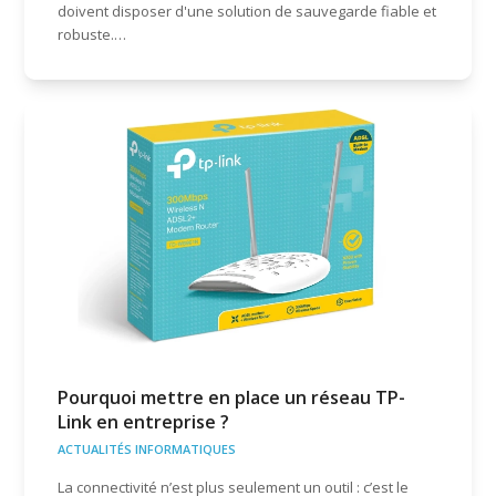
doivent disposer d'une solution de sauvegarde fiable et
robuste.…
Pourquoi mettre en place un réseau TP-
Link en entreprise ?
ACTUALITÉS INFORMATIQUES
La connectivité n’est plus seulement un outil : c’est le