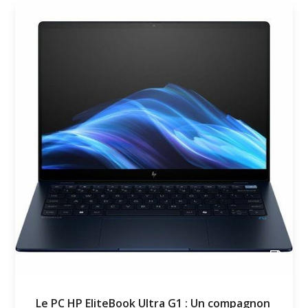
Le PC HP EliteBook Ultra G1 : Un compagnon