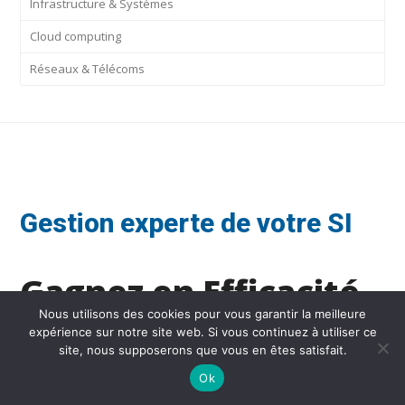
Infrastructure & Systèmes
Cloud computing
Réseaux & Télécoms
Gestion experte de votre SI
Gagnez en Efficacité,
Nous utilisons des cookies pour vous garantir la meilleure
Nous Nous Occupons
expérience sur notre site web. Si vous continuez à utiliser ce
site, nous supposerons que vous en êtes satisfait.
du Reste !
Ok