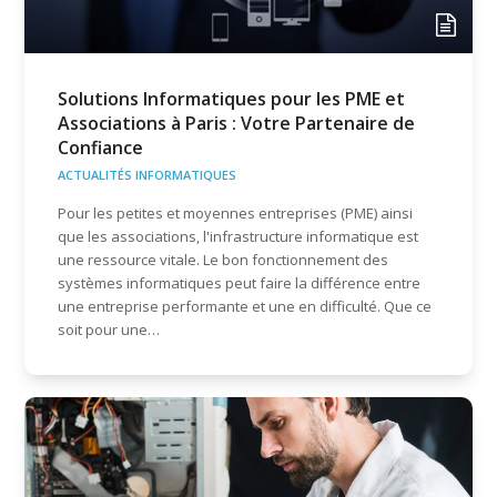
Solutions Informatiques pour les PME et
Associations à Paris : Votre Partenaire de
Confiance
ACTUALITÉS INFORMATIQUES
Pour les petites et moyennes entreprises (PME) ainsi
que les associations, l'infrastructure informatique est
une ressource vitale. Le bon fonctionnement des
systèmes informatiques peut faire la différence entre
une entreprise performante et une en difficulté. Que ce
soit pour une…