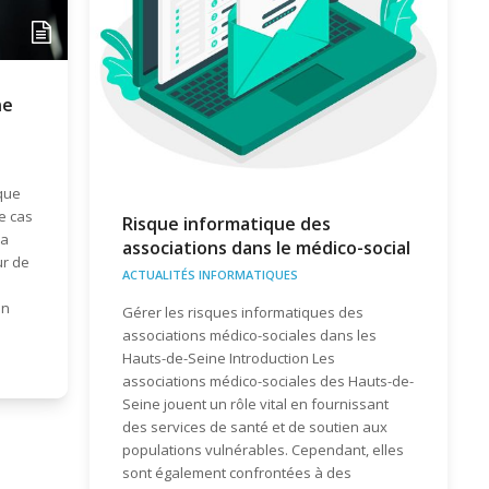
ne
que
e cas
Risque informatique des
la
associations dans le médico-social
ur de
ACTUALITÉS INFORMATIQUES
un
Gérer les risques informatiques des
associations médico-sociales dans les
Hauts-de-Seine Introduction Les
associations médico-sociales des Hauts-de-
Seine jouent un rôle vital en fournissant
des services de santé et de soutien aux
populations vulnérables. Cependant, elles
sont également confrontées à des