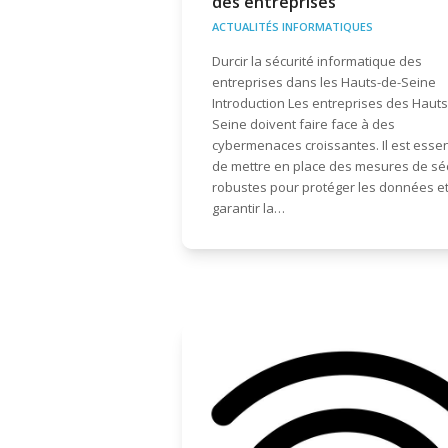
des entreprises
ACTUALITÉS INFORMATIQUES
Durcir la sécurité informatique des
entreprises dans les Hauts-de-Seine
Introduction Les entreprises des Hauts
Seine doivent faire face à des
cybermenaces croissantes. Il est essen
de mettre en place des mesures de sé
robustes pour protéger les données e
garantir la…