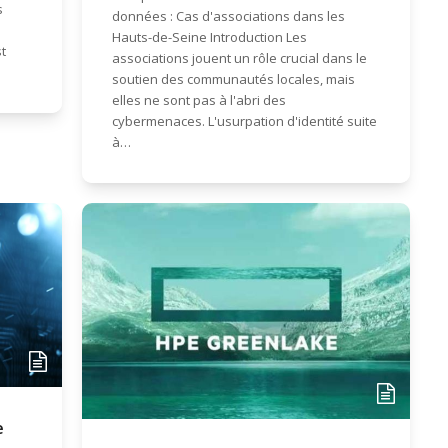
s
données : Cas d'associations dans les
Hauts-de-Seine Introduction Les
t
associations jouent un rôle crucial dans le
soutien des communautés locales, mais
elles ne sont pas à l'abri des
cybermenaces. L'usurpation d'identité suite
à…
e