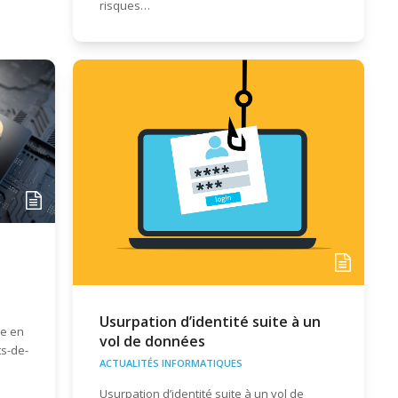
risques…
Usurpation d’identité suite à un
se en
vol de données
ts-de-
ACTUALITÉS INFORMATIQUES
Usurpation d’identité suite à un vol de