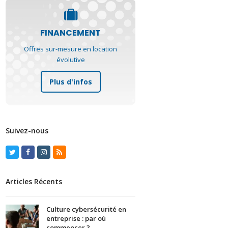
FINANCEMENT
Offres sur-mesure en location
évolutive
Plus d'infos
Suivez-nous
Twitter
Facebook
Instagram
RSS
Articles Récents
Culture cybersécurité en
entreprise : par où
commencer ?