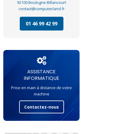
92100 Boulogne-Billancourt
contact@computerland.fr
01 46 99 42 99
ASSISTANCE
INFORMATIQUE
Prise en main à distance de votre
machine
Contactez-nous