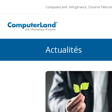
ComputerLand : Infogérance, Cloud et Télécom
Actualités