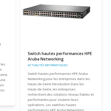
é
Switch hautes performances HPE
Aruba Networking
 les
ACTUALITÉS INFORMATIQUES
e-
Switch hautes performances HPE Aruba
Seine,
Networking pour les entreprises dans les
 une
Hauts-de-Seine Introduction Dans les
urs
Hauts-de-Seine, les entreprises
 Un
recherchent des solutions réseau fiables et
performantes pour soutenir leurs
opérations. Les switches hautes
performances HPE Aruba Networking