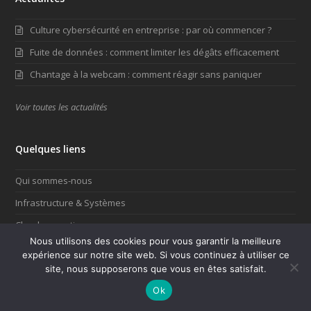
Culture cybersécurité en entreprise : par où commencer ?
Fuite de données : comment limiter les dégâts efficacement
Chantage à la webcam : comment réagir sans paniquer
Voir toutes les actualités
Quelques liens
Qui sommes-nous
Infrastructure & Systèmes
Cloud computing
Nous utilisons des cookies pour vous garantir la meilleure
Réseaux & Télécoms
expérience sur notre site web. Si vous continuez à utiliser ce
site, nous supposerons que vous en êtes satisfait.
Ok
NOUS CONTACTER